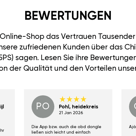
BEWERTUNGEN
r Online-Shop das Vertrauen Tausend
unsere zufriedenen Kunden über das Chi
(125PS) sagen. Lesen Sie ihre Bewertung
von der Qualität und den Vorteilen unse
PO
jl
Pohl, heidekreis
21 Jan 2026
Die App bzw. auch die obd dongle
Ajá
hr
ließen sich leicht und einfach