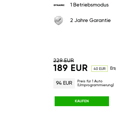
1 Betriebsmodus
2 Jahre Garantie
229 EUR
189 EUR
Ers
40 EUR
Preis für 1 Auto
94 EUR
(Umprogrammierung)
KAUFEN