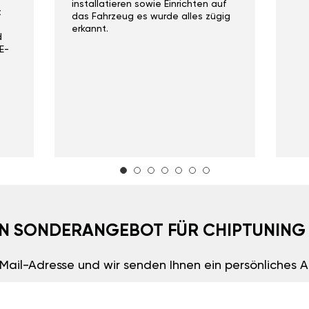
installatieren sowie Einrichten auf
t
das Fahrzeug es wurde alles zügig
erkannt.
d
E-
EIN SONDERANGEBOT FÜR CHIPTUNING
E-Mail-Adresse und wir senden Ihnen ein persönliches