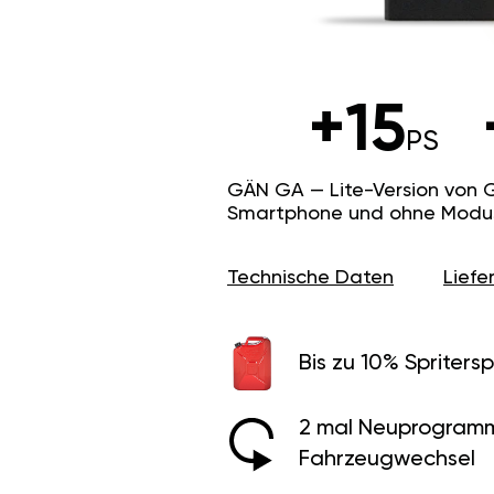
+15
PS
GÄN GA — Lite-Version von 
Smartphone und ohne Modus f
Technische Daten
Lief
Bis zu 10% Spritersp
2 mal Neuprogramm
Fahrzeugwechsel