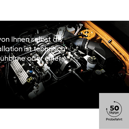
on Ihnen selbst als
lation ist technisch
ühbirne oder einer