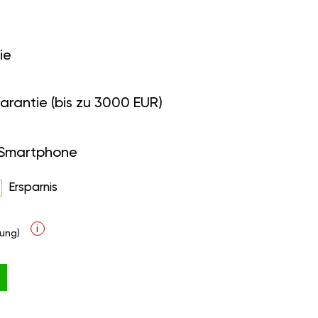
ie
arantie (bis zu 3000 EUR)
 Smartphone
Ersparnis
i
ung)