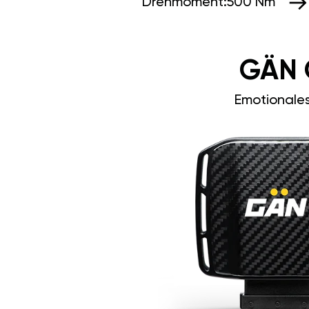
Drehmoment:
500 Nm
GÄN 
Emotionale