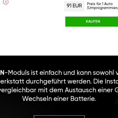
i
Preis für 1 Auto
91 EUR
(Umprogrammier
KAUFEN
N
-Moduls ist einfach und kann sowohl v
erkstatt durchgeführt werden. Die Instal
vergleichbar mit dem Austausch einer
Wechseln einer Batterie.