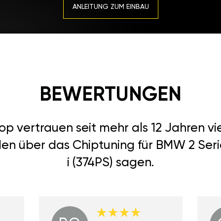
ANLEITUNG ZUM EINBAU
BEWERTUNGEN
 vertrauen seit mehr als 12 Jahren vi
den über das Chiptuning für BMW 2 Seri
i (374PS) sagen.