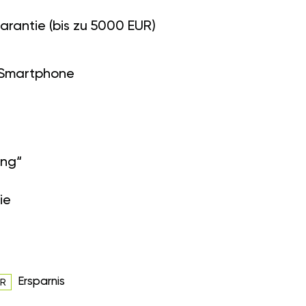
arantie (bis zu 5000 EUR)
 Smartphone
ung“
ie
Ersparnis
UR