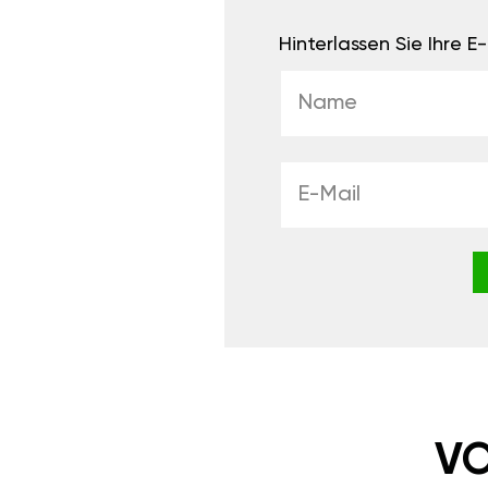
Hinterlassen Sie Ihre 
VO