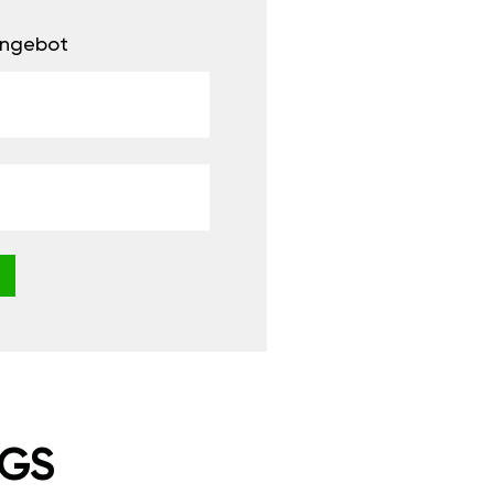
 Angebot
NGS