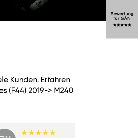
ele Kunden. Erfahren
es (F44) 2019-> M240