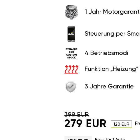
1 Jahr Motorgaranti
Steuerung per Sma
4 Betriebsmodi
Funktion „Heizung“
3 Jahre Garantie
399 EUR
279 EUR
Er
120 EUR
Preis für 1 Auto