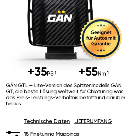
+35
+55
PS
Nm
GÄN GTL — Lite-Version des Spitzenmodells GÄN
GT, die beste Lösung weltweit für Chiptuning was
das Preis-Leistungs-Verhältnis betrifftund darüber
hinaus.
Technische Daten
LIEFERUMFANG
18 Finetuning Mappings