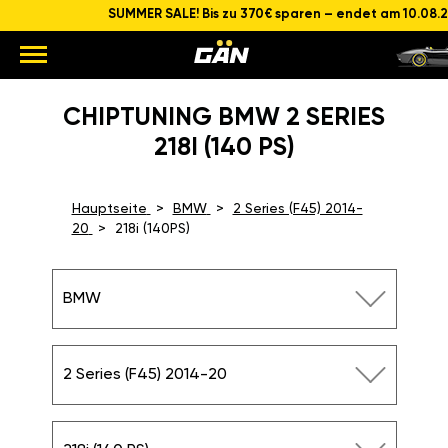
SUMMER SALE! Bis zu 370€ sparen – endet am 10.08.
CHIPTUNING BMW 2 SERIES
218I (140 PS)
Hauptseite
BMW
2 Series (F45) 2014-
20
218i (140PS)
BMW
2 Series (F45) 2014-20