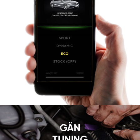
GÄN
TUNING