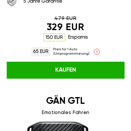
5 Jahre Garantie
479 EUR
329 EUR
Ersparnis
150 EUR
Preis für 1 Auto
65 EUR
i
(Umprogrammierung)
KAUFEN
GÄN GTL
Emotionales Fahren