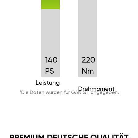
140
220
PS
Nm
Leistung
Drehmoment
*Die Daten wurden für GÄN GT angegeben.