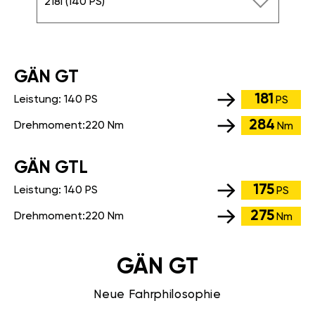
218i (140 PS)
GÄN GT
181
Leistung:
140 PS
PS
284
Drehmoment:
220 Nm
Nm
GÄN GTL
175
Leistung:
140 PS
PS
275
Drehmoment:
220 Nm
Nm
GÄN GT
Neue Fahrphilosophie