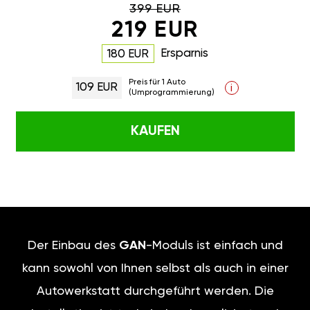
399 EUR
219 EUR
Ersparnis
180 EUR
Preis für 1 Auto
109 EUR
i
(Umprogrammierung)
KAUFEN
Der Einbau des
GAN
-Moduls ist einfach und
kann sowohl von Ihnen selbst als auch in einer
Autowerkstatt durchgeführt werden. Die