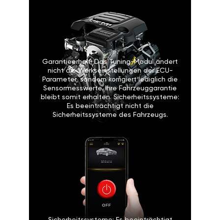
Garantieerhalt: Das Tuning-Modul ändert
nicht die Werkseinstellungen der ECU-
Parameter, sondern korrigiert lediglich die
Sensormesswerte. Ihre Fahrzeuggarantie
bleibt somit erhalten. Sicherheitssysteme:
Es beeinträchtigt nicht die
Sicherheitssysteme des Fahrzeugs.