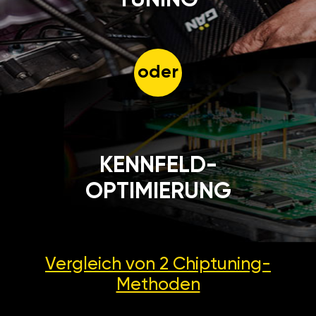
oder
KENNFELD-
OPTIMIERUNG
Vergleich von 2
Chiptuning-
Methoden