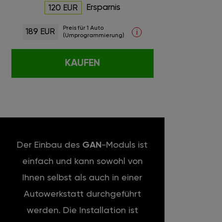
Ersparnis
120 EUR
Preis für 1 Auto
189 EUR
i
(Umprogrammierung)
KAUFEN
Der Einbau des
GAN
-Moduls ist
einfach und kann sowohl von
Ihnen selbst als auch in einer
Autowerkstatt durchgeführt
werden. Die Installation ist