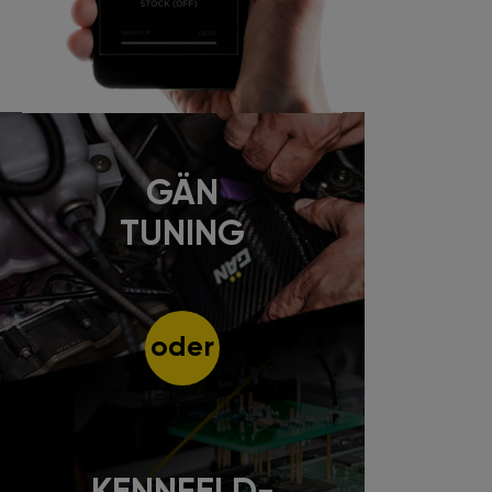
GÄN
TUNING
oder