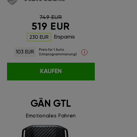
749 EUR
519 EUR
Ersparnis
230 EUR
Preis für 1 Auto
103 EUR
i
(Umprogrammierung)
KAUFEN
GÄN GTL
Emotionales Fahren