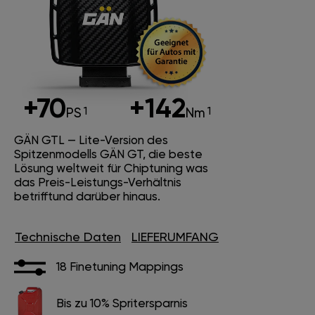
+70
+142
PS
Nm
GÄN GTL — Lite-Version des
Spitzenmodells GÄN GT, die beste
Lösung weltweit für Chiptuning was
das Preis-Leistungs-Verhältnis
betrifftund darüber hinaus.
Technische Daten
LIEFERUMFANG
18 Finetuning Mappings
Bis zu 10% Spritersparnis