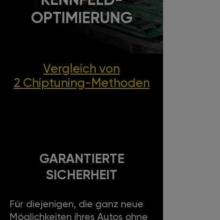
KENNFELD-
OPTIMIERUNG
Vergleich von
2
Chiptuning-Methoden
GARANTIERTE
SICHERHEIT
Für diejenigen, die ganz neue
Möglichkeiten ihres Autos ohne