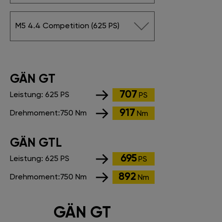
M5 4.4 Competition (625 PS)
GÄN GT
707
Leistung:
625 PS
PS
917
Drehmoment:
750 Nm
Nm
GÄN GTL
695
Leistung:
625 PS
PS
892
Drehmoment:
750 Nm
Nm
GÄN GT