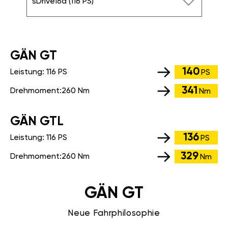
sDrive16d (116 PS)
GÄN GT
140
Leistung:
116 PS
PS
341
Drehmoment:
260 Nm
Nm
GÄN GTL
136
Leistung:
116 PS
PS
329
Drehmoment:
260 Nm
Nm
GÄN GT
Neue Fahrphilosophie