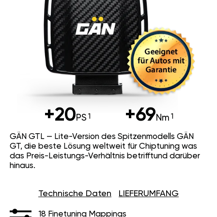
+20
+69
PS
Nm
GÄN GTL — Lite-Version des Spitzenmodells GÄN
GT, die beste Lösung weltweit für Chiptuning was
das Preis-Leistungs-Verhältnis betrifftund darüber
hinaus.
Technische Daten
LIEFERUMFANG
18 Finetuning Mappings