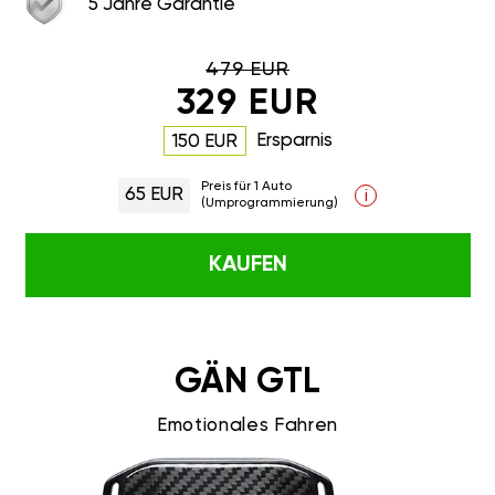
5 Jahre Garantie
479 EUR
329 EUR
Ersparnis
150 EUR
Preis für 1 Auto
65 EUR
i
(Umprogrammierung)
KAUFEN
GÄN GTL
Emotionales Fahren