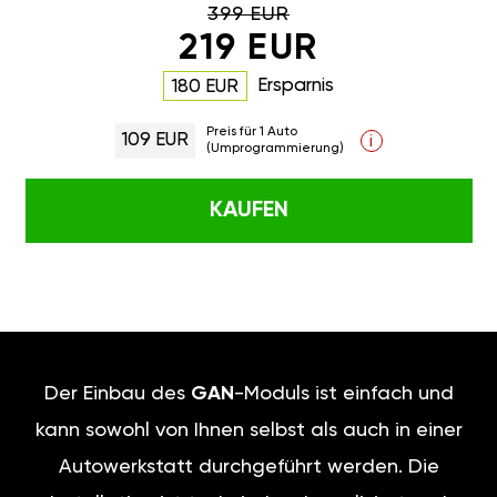
399 EUR
219 EUR
Ersparnis
180 EUR
Preis für 1 Auto
109 EUR
i
(Umprogrammierung)
KAUFEN
Der Einbau des
GAN
-Moduls ist einfach und
kann sowohl von Ihnen selbst als auch in einer
Autowerkstatt durchgeführt werden. Die