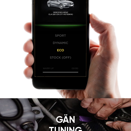
GÄN
TUNING