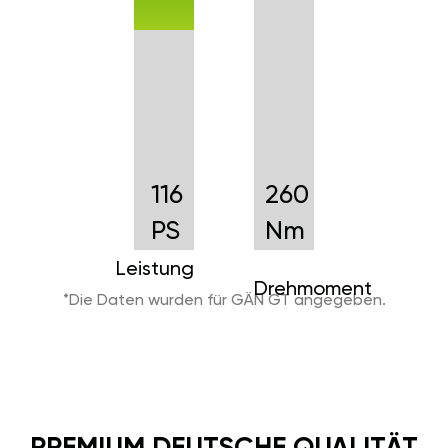
116
260
PS
Nm
Leistung
Drehmoment
*Die Daten wurden für GÄN GT angegeben.