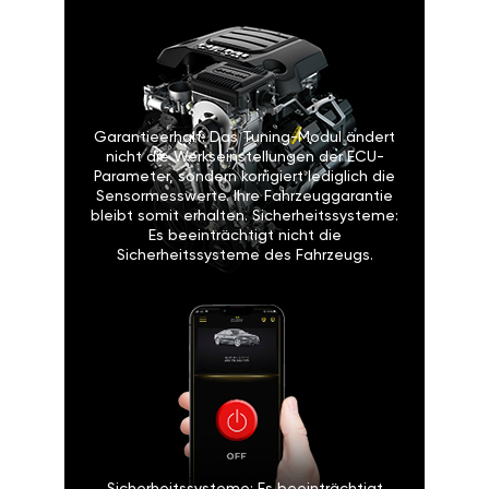
Garantieerhalt: Das Tuning-Modul ändert
nicht die Werkseinstellungen der ECU-
Parameter, sondern korrigiert lediglich die
Sensormesswerte. Ihre Fahrzeuggarantie
bleibt somit erhalten. Sicherheitssysteme:
Es beeinträchtigt nicht die
Sicherheitssysteme des Fahrzeugs.