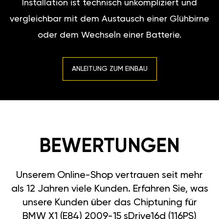
Installation ist technisch unkompliziert und
vergleichbar mit dem Austausch einer Glühbirne
oder dem Wechseln einer Batterie.
ANLEITUNG ZUM EINBAU
BEWERTUNGEN
Unserem Online-Shop vertrauen seit mehr
als 12 Jahren viele Kunden. Erfahren Sie, was
unsere Kunden über das Chiptuning für
BMW X1 (E84) 2009-15 sDrive16d (116PS)