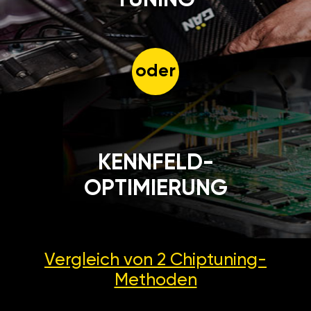
oder
KENNFELD-
OPTIMIERUNG
Vergleich von 2
Chiptuning-
Methoden