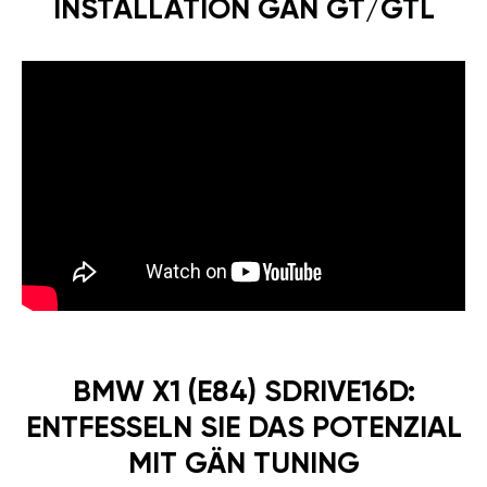
INSTALLATION GÄN GT/GTL
BMW X1 (E84) SDRIVE16D:
ENTFESSELN SIE DAS POTENZIAL
MIT GÄN TUNING