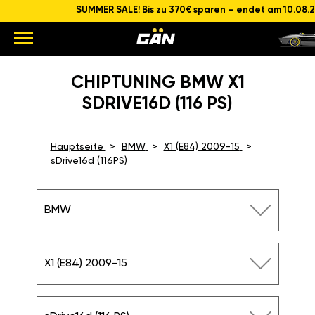
SUMMER SALE! Bis zu 370€ sparen – endet am 10.08.
CHIPTUNING BMW X1
SDRIVE16D (116 PS)
Hauptseite
BMW
X1 (E84) 2009-15
sDrive16d (116PS)
BMW
X1 (E84) 2009-15