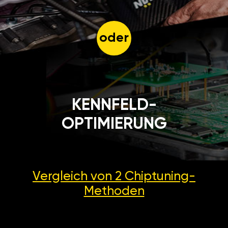
oder
KENNFELD-
OPTIMIERUNG
Vergleich von 2
Chiptuning-
Methoden