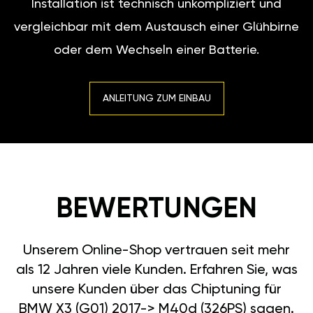
Installation ist technisch unkompliziert und
vergleichbar mit dem Austausch einer Glühbirne
oder dem Wechseln einer Batterie.
ANLEITUNG ZUM EINBAU
BEWERTUNGEN
Unserem Online-Shop vertrauen seit mehr
als 12 Jahren viele Kunden. Erfahren Sie, was
unsere Kunden über das Chiptuning für
BMW X3 (G01) 2017-> M40d (326PS) sagen.