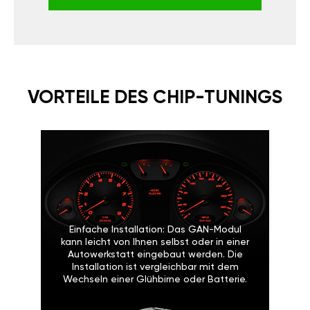
VORTEILE DES CHIP-TUNINGS
Einfache Installation: Das GAN-Modul
kann leicht von Ihnen selbst oder in einer
Autowerkstatt eingebaut werden. Die
Installation ist vergleichbar mit dem
Wechseln einer Glühbirne oder Batterie.