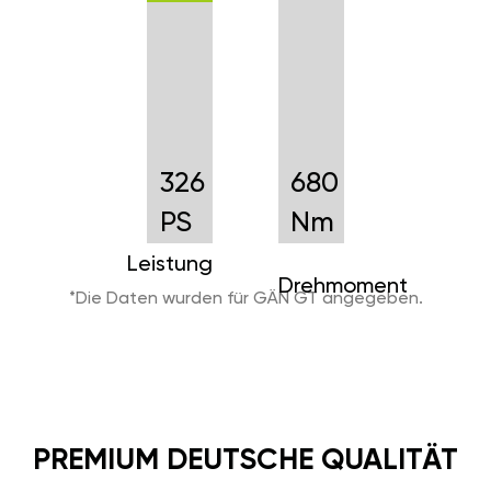
326
680
PS
Nm
Leistung
Drehmoment
*Die Daten wurden für GÄN GT angegeben.
PREMIUM DEUTSCHE QUALITÄT