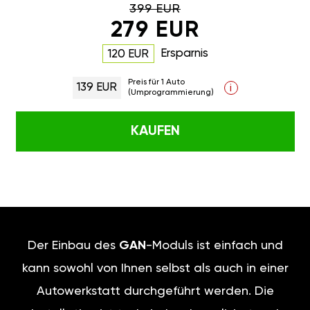
399 EUR
279 EUR
Ersparnis
120 EUR
Preis für 1 Auto
139 EUR
i
(Umprogrammierung)
KAUFEN
Der Einbau des
GAN
-Moduls ist einfach und
kann sowohl von Ihnen selbst als auch in einer
Autowerkstatt durchgeführt werden. Die