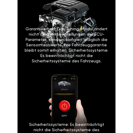
Garantieerhalt: Das Tuning-Modul ändert
nicht die Werkseinstellungen der ECU-
Parameter, sondern korrigiert lediglich die
Sensormesswerte. Ihre Fahrzeuggarantie
bleibt somit erhalten. Sicherheitssysteme:
Es beeinträchtigt nicht die
Sicherheitssysteme des Fahrzeugs.
Sicherheitssysteme: Es beeinträchtigt
nicht die Sicherheitssysteme des