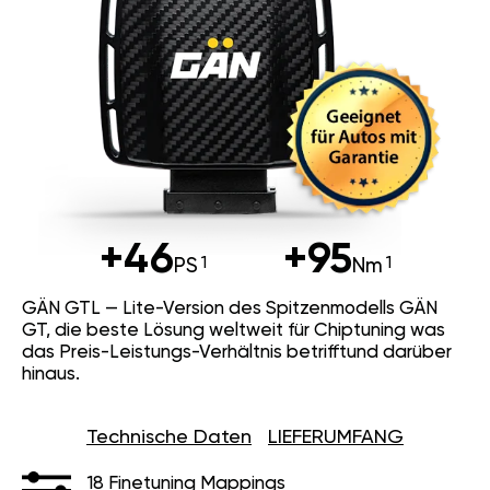
+46
+95
PS
Nm
GÄN GTL — Lite-Version des Spitzenmodells GÄN
GT, die beste Lösung weltweit für Chiptuning was
das Preis-Leistungs-Verhältnis betrifftund darüber
hinaus.
Technische Daten
LIEFERUMFANG
18 Finetuning Mappings