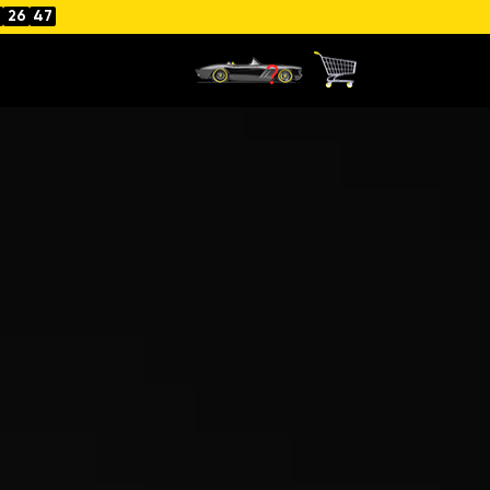
26
46