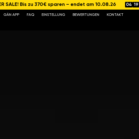
 SALE! Bis zu 370€ sparen – endet am 10.08.26
04
19
GÄN APP
FAQ
EINSTELLUNG
BEWERTUNGEN
KONTAKT