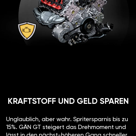
KRAFTSTOFF UND GELD SPAREN
Unglaublich, aber wahr. Spritersparnis bis zu
15%. GÄN GT steigert das Drehmoment und
lässt in den nächst-höheren Gang schneller