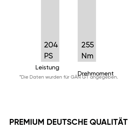
204
255
PS
Nm
Leistung
Drehmoment
*Die Daten wurden für GÄN GT angegeben.
PREMIUM DEUTSCHE QUALITÄT