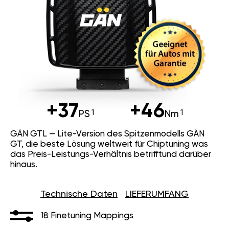
+37
+46
PS
Nm
GÄN GTL — Lite-Version des Spitzenmodells GÄN
GT, die beste Lösung weltweit für Chiptuning was
das Preis-Leistungs-Verhältnis betrifftund darüber
hinaus.
Technische Daten
LIEFERUMFANG
18 Finetuning Mappings