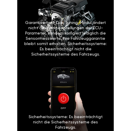
Garantieerhalt: Das Tuning-Modul ändert
nicht die Werkseinstellungen der ECU-
Parameter, sondern korrigiert lediglich die
Sensormesswerte. Ihre Fahrzeuggarantie
bleibt somit erhalten. Sicherheitssysteme:
Es beeinträchtigt nicht die
Sicherheitssysteme des Fahrzeugs.
Sicherheitssysteme: Es beeinträchtigt
nicht die Sicherheitssysteme des
Fahrzeugs.