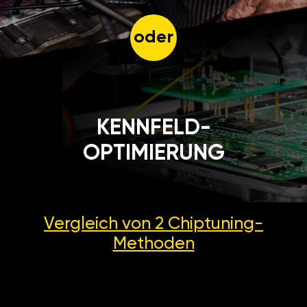
oder
KENNFELD-
OPTIMIERUNG
Vergleich von 2
Chiptuning-
Methoden