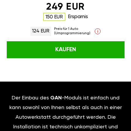
249 EUR
Ersparnis
150 EUR
Preis für 1 Auto
124 EUR
i
(Umprogrammierung)
KAUFEN
Der Einbau des
GAN
-Moduls ist einfach und
kann sowohl von Ihnen selbst als auch in einer
Autowerkstatt durchgeführt werden. Die
Installation ist technisch unkompliziert und