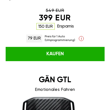
549 EUR
399 EUR
Ersparnis
150 EUR
Preis für 1 Auto
79 EUR
i
(Umprogrammierung)
KAUFEN
GÄN GTL
Emotionales Fahren