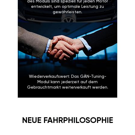
des Moduls sind speziell für jeden Motor
entwickelt, um optimale Leistung zu
gewährleisten.
Wiederverkaufswert: Das GÄN-Tuning-
Modul kann jederzeit auf dem
Gebrauchtmarkt weiterverkauft werden.
NEUE FAHRPHILOSOPHIE