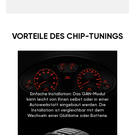
VORTEILE DES CHIP-TUNINGS
Einfache Installation: Das GAN-Modul
kann leicht von Ihnen selbst oder in einer
Autowerkstatt eingebaut werden. Die
Installation ist vergleichbar mit dem
Wechseln einer Glühbirne oder Batterie.