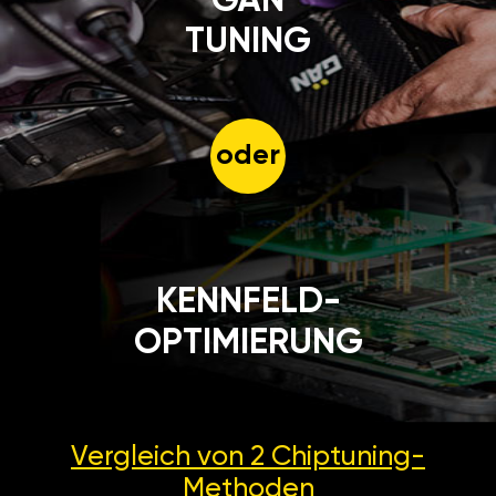
GÄN
TUNING
oder
KENNFELD-
OPTIMIERUNG
Vergleich von 2
Chiptuning-
Methoden