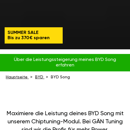
SUMMER SALE
Bis zu 370€ sparen
Über die Leistungssteigerung meines BYD Song
erfahren
Hauptseite
BYD
BYD Song
Maximiere die Leistung deines BYD Song mit
unserem Chiptuning-Modul. Bei GÄN Tuning
sind wir die Profis für mehr Power,