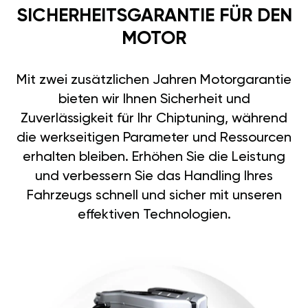
SICHERHEITSGARANTIE FÜR DEN
MOTOR
Mit zwei zusätzlichen Jahren Motorgarantie
bieten wir Ihnen Sicherheit und
Zuverlässigkeit für Ihr Chiptuning, während
die werkseitigen Parameter und Ressourcen
erhalten bleiben. Erhöhen Sie die Leistung
und verbessern Sie das Handling Ihres
Fahrzeugs schnell und sicher mit unseren
effektiven Technologien.