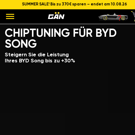
SUMMER SALE! Bis zu 370€ sparen – endet am 10.08.26
Modell
Hubraum und Leistung des Motors
CHIPTUNING FÜR BYD
SONG
Steigern Sie die Leistung
Ihres BYD Song bis zu +30%