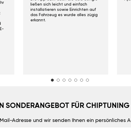
hr
ließen sich leicht und einfach
installatieren sowie Einrichten auf
t
das Fahrzeug es wurde alles zügig
erkannt.
d
E-
EIN SONDERANGEBOT FÜR CHIPTUNING
E-Mail-Adresse und wir senden Ihnen ein persönliches