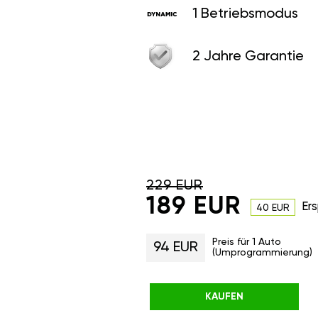
1 Betriebsmodus
2 Jahre Garantie
229 EUR
189 EUR
Ers
40 EUR
Preis für 1 Auto
94 EUR
(Umprogrammierung)
KAUFEN