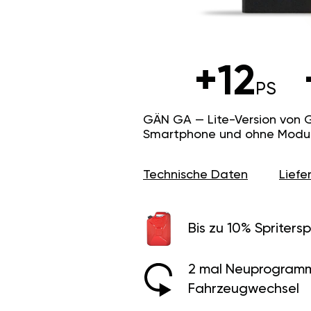
+12
PS
GÄN GA — Lite-Version von 
Smartphone und ohne Modus f
Technische Daten
Lief
Bis zu 10% Spritersp
2 mal Neuprogramm
Fahrzeugwechsel