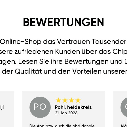
BEWERTUNGEN
r Online-Shop das Vertrauen Tausend
nsere zufriedenen Kunden über das Chip
 sagen. Lesen Sie ihre Bewertungen und 
 der Qualität und den Vorteilen unsere
PO
jl
Pohl, heidekreis
21 Jan 2026
Die App bzw. auch die obd dongle
Ajá