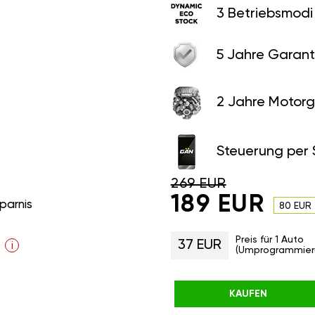
3 Betriebsmodi
5 Jahre Garant
2 Jahre Motorg
Steuerung per
269 EUR
189 EUR
parnis
80 EUR
Preis für 1 Auto
37 EUR
i
(Umprogrammier
KAUFEN