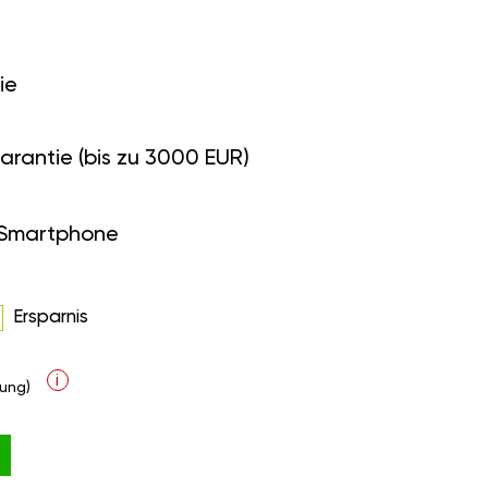
ie
arantie (bis zu 3000 EUR)
 Smartphone
Ersparnis
i
ung)