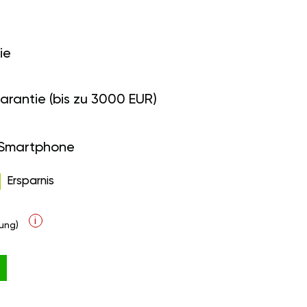
ie
arantie (bis zu 3000 EUR)
 Smartphone
Ersparnis
i
ung)