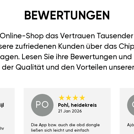
BEWERTUNGEN
r Online-Shop das Vertrauen Tausend
nsere zufriedenen Kunden über das Chip
 sagen. Lesen Sie ihre Bewertungen und
 der Qualität und den Vorteilen unsere
PO
jl
Pohl, heidekreis
21 Jan 2026
Die App bzw. auch die obd dongle
Ajá
hr
ließen sich leicht und einfach