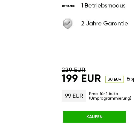
1 Betriebsmodus
2 Jahre Garantie
229 EUR
199 EUR
Ers
30 EUR
Preis für 1 Auto
99 EUR
(Umprogrammierung)
KAUFEN