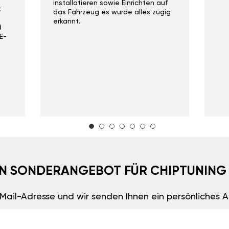
installatieren sowie Einrichten auf
t
das Fahrzeug es wurde alles zügig
erkannt.
d
E-
EIN SONDERANGEBOT FÜR CHIPTUNING
E-Mail-Adresse und wir senden Ihnen ein persönliches