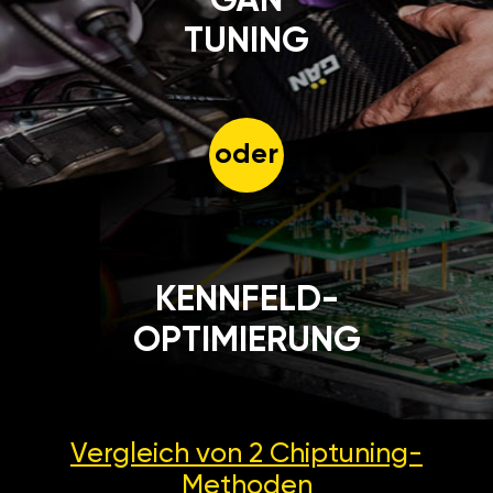
GÄN
TUNING
oder
KENNFELD-
OPTIMIERUNG
Vergleich von 2
Chiptuning-
Methoden