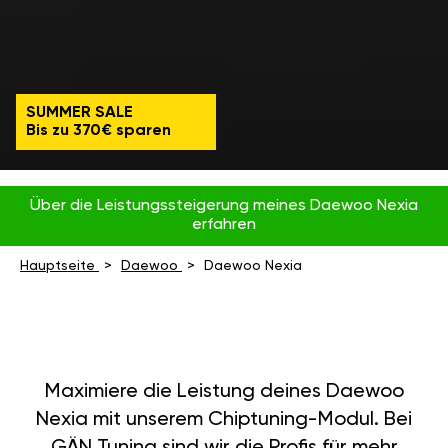
SUMMER SALE
Bis zu 370€ sparen
Über die Leistungssteigerung meines Daewoo Nexia
erfahren
Hauptseite
Daewoo
Daewoo Nexia
Maximiere die Leistung deines Daewoo
Nexia mit unserem Chiptuning-Modul. Bei
GÄN Tuning sind wir die Profis für mehr