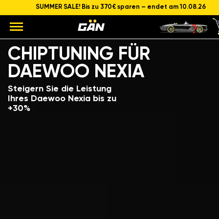
SUMMER SALE! Bis zu 370€ sparen – endet am 10.08.26
Modell
Hubraum und Leistung des Motors
CHIPTUNING FÜR
DAEWOO NEXIA
Steigern Sie die Leistung
Ihres Daewoo Nexia bis zu
+30%