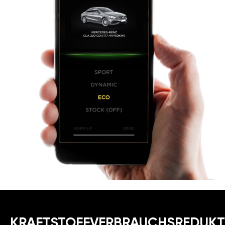
KRAFTSTOFFVERBRAUCHSREDUKT