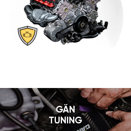
GÄN
TUNING