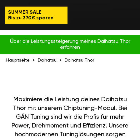
SUMMER SALE
Bis zu 370€ sparen
Über die Leistungssteigerung meines Daihatsu Thor
erfahren
Hauptseite
Daihatsu
Daihatsu Thor
Maximiere die Leistung deines Daihatsu
Thor mit unserem Chiptuning-Modul. Bei
GÄN Tuning sind wir die Profis für mehr
Power, Drehmoment und Effizienz. Unsere
hochmodernen Tuninglösungen sorgen