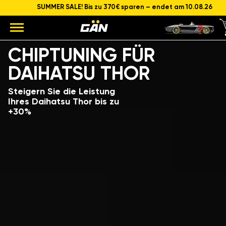
SUMMER SALE! Bis zu 370€ sparen – endet am 10.08.26
Modell
Hubraum und Leistung des Motors
CHIPTUNING FÜR
DAIHATSU THOR
Steigern Sie die Leistung
Ihres Daihatsu Thor bis zu
+30%