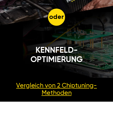
oder
KENNFELD-
OPTIMIERUNG
Vergleich von 2
Chiptuning-
Methoden