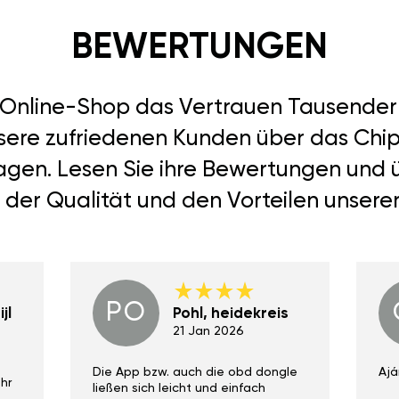
BEWERTUNGEN
r Online-Shop das Vertrauen Tausend
nsere zufriedenen Kunden über das Chi
 sagen. Lesen Sie ihre Bewertungen und 
 der Qualität und den Vorteilen unsere
PO
jl
Pohl, heidekreis
21 Jan 2026
Die App bzw. auch die obd dongle
Ajá
hr
ließen sich leicht und einfach