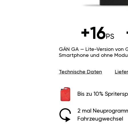
+16
PS
GÄN GA — Lite-Version von 
Smartphone und ohne Modus f
Technische Daten
Lief
Bis zu 10% Spritersp
2 mal Neuprogramm
Fahrzeugwechsel