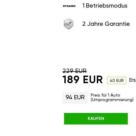
1 Betriebsmodus
2 Jahre Garantie
229 EUR
189 EUR
Ers
40 EUR
Preis für 1 Auto
94 EUR
(Umprogrammierung)
KAUFEN