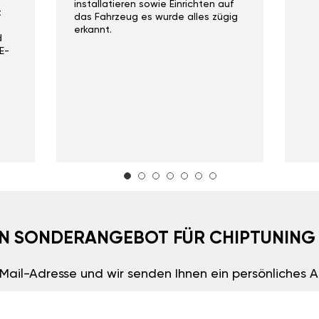
installatieren sowie Einrichten auf
t
das Fahrzeug es wurde alles zügig
erkannt.
d
E-
EIN SONDERANGEBOT FÜR CHIPTUNING
E-Mail-Adresse und wir senden Ihnen ein persönliches