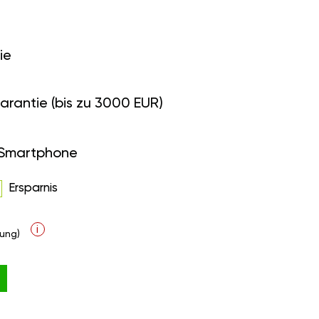
ie
arantie (bis zu 3000 EUR)
 Smartphone
Ersparnis
i
ung)