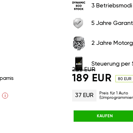
3 Betriebsmodi
5 Jahre Garant
2 Jahre Motorg
Steuerung per
269 EUR
189 EUR
parnis
80 EUR
Preis für 1 Auto
37 EUR
i
(Umprogrammier
KAUFEN