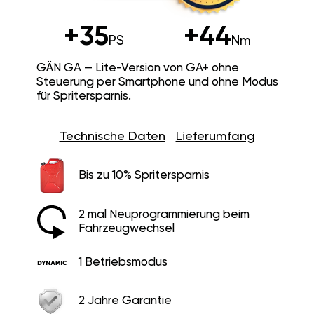
+35
+44
PS
Nm
GÄN GA — Lite-Version von GA+ ohne
Steuerung per Smartphone und ohne Modus
für Spritersparnis.
Technische Daten
Lieferumfang
Bis zu 10% Spritersparnis
2 mal Neuprogrammierung beim
Fahrzeugwechsel
1 Betriebsmodus
2 Jahre Garantie