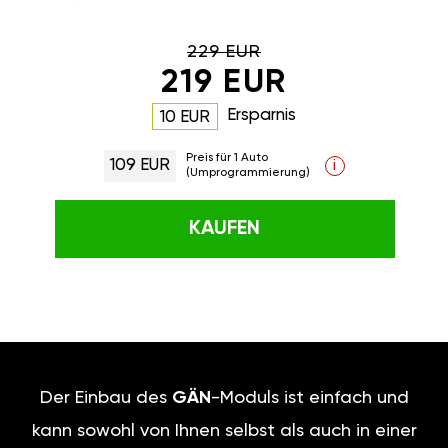
229 EUR
219 EUR
Ersparnis
10 EUR
Preis für 1 Auto
109 EUR
i
(Umprogrammierung)
KAUFEN
Der Einbau des
GÄN
-Moduls ist einfach und
kann sowohl von Ihnen selbst als auch in einer