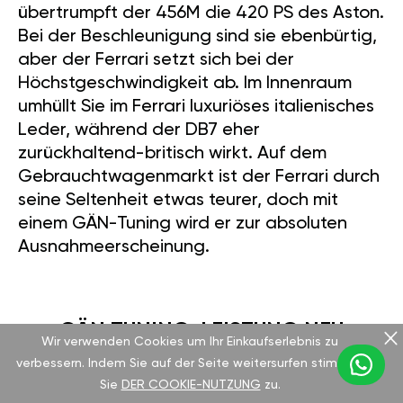
übertrumpft der 456M die 420 PS des Aston.
Bei der Beschleunigung sind sie ebenbürtig,
aber der Ferrari setzt sich bei der
Höchstgeschwindigkeit ab. Im Innenraum
umhüllt Sie im Ferrari luxuriöses italienisches
Leder, während der DB7 eher
zurückhaltend-britisch wirkt. Auf dem
Gebrauchtwagenmarkt ist der Ferrari durch
seine Seltenheit etwas teurer, doch mit
einem GÄN-Tuning wird er zur absoluten
Ausnahmeerscheinung.
GÄN TUNING: LEISTUNG NEU
Wir verwenden Cookies um Ihr Einkaufserlebnis zu
DEFINIERT
verbessern. Indem Sie auf der Seite weitersurfen stimmen
Sie
DER COOKIE-NUTZUNG
zu.