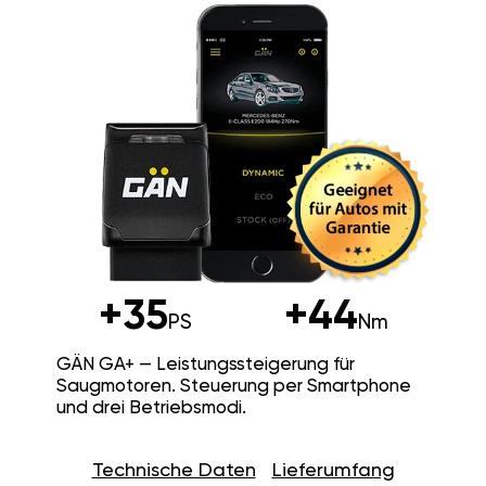
+35
+44
PS
Nm
GÄN GA+ — Leistungssteigerung für
Saugmotoren. Steuerung per Smartphone
und drei Betriebsmodi.
Technische Daten
Lieferumfang