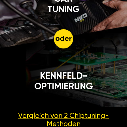
TUNING
oder
KENNFELD-
OPTIMIERUNG
Vergleich von 2
Chiptuning-
Methoden