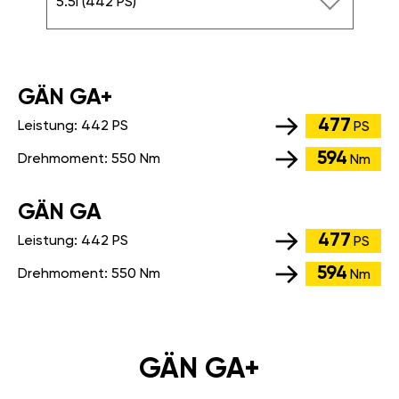
5.5i (442 PS)
GÄN GA+
477
Leistung:
442 PS
PS
594
Drehmoment:
550 Nm
Nm
GÄN GA
477
Leistung:
442 PS
PS
594
Drehmoment:
550 Nm
Nm
GÄN GA+