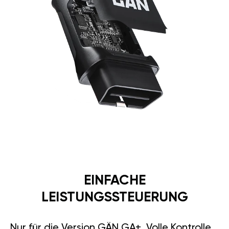
EINFACHE
LEISTUNGSSTEUERUNG
Nur für die Version GÄN GA+. Volle Kontrolle