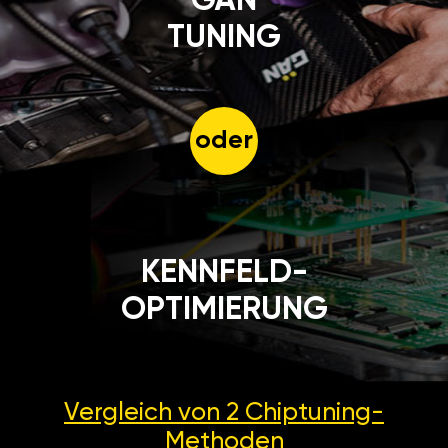
GÄN
TUNING
oder
KENNFELD-
OPTIMIERUNG
Vergleich von 2
Chiptuning-
Methoden