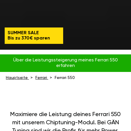
SUMMER SALE
Bis zu 370€ sparen
Über die Leistungssteigerung meines Ferrari 550
erfahren
Hauptseite
Ferrari
Ferrari 550
Maximiere die Leistung deines Ferrari 550
mit unserem Chiptuning-Modul. Bei GÄN
Tuning sind wir die Profis für mehr Power,