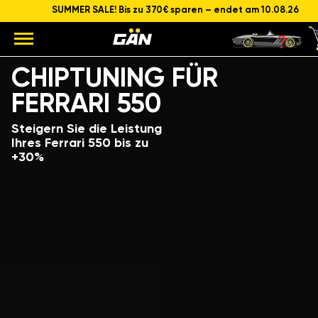
SUMMER SALE! Bis zu 370€ sparen – endet am 10.08.26
Modell
Hubraum und Leistung des Motors
CHIPTUNING FÜR
FERRARI 550
Steigern Sie die Leistung
Ihres Ferrari 550 bis zu
+30%