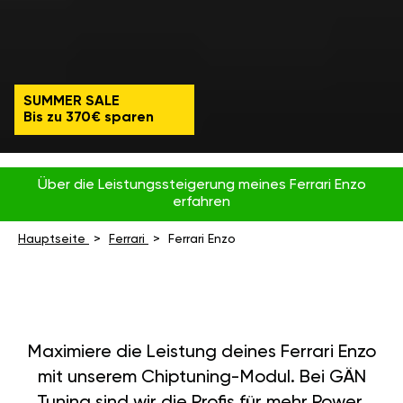
SUMMER SALE
Bis zu 370€ sparen
Über die Leistungssteigerung meines Ferrari Enzo
erfahren
Hauptseite
Ferrari
Ferrari Enzo
Maximiere die Leistung deines Ferrari Enzo
mit unserem Chiptuning-Modul. Bei GÄN
Tuning sind wir die Profis für mehr Power,