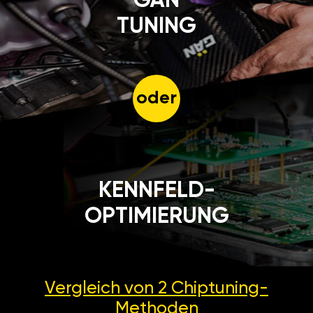
GÄN
TUNING
oder
KENNFELD-
OPTIMIERUNG
Vergleich von 2
Chiptuning-
Methoden