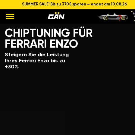
SUMMER SALE! Bis zu 370€ sparen – endet am 10.08.26
Modell
Hubraum und Leistung des Motors
CHIPTUNING FÜR
FERRARI ENZO
Steigern Sie die Leistung
Ihres Ferrari Enzo bis zu
+30%