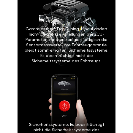
Garantieerhalt: Das Tuning-Modul ändert
nicht die Werkseinstellungen der ECU-
Parameter, sondern korrigiert lediglich die
Sensormesswerte. Ihre Fahrzeuggarantie
bleibt somit erhalten. Sicherheitssysteme:
Es beeinträchtigt nicht die
Sicherheitssysteme des Fahrzeugs.
Sicherheitssysteme: Es beeinträchtigt
nicht die Sicherheitssysteme des