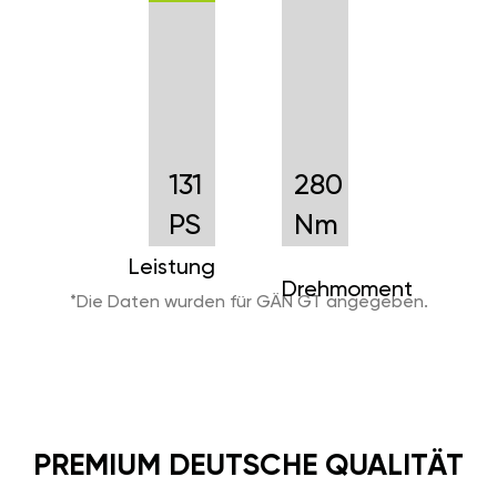
131
280
PS
Nm
Leistung
Drehmoment
*Die Daten wurden für GÄN GT angegeben.
PREMIUM DEUTSCHE QUALITÄT