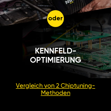
oder
KENNFELD-
OPTIMIERUNG
Vergleich von 2
Chiptuning-
Methoden