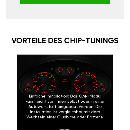
VORTEILE DES CHIP-TUNINGS
Einfache Installation: Das GAN-Modul
kann leicht von Ihnen selbst oder in einer
Autowerkstatt eingebaut werden. Die
Installation ist vergleichbar mit dem
Wechseln einer Glühbirne oder Batterie.