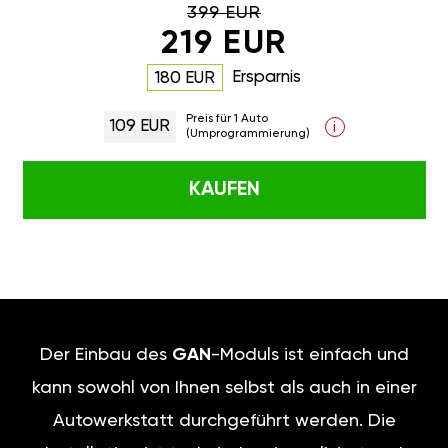
399 EUR
219 EUR
Ersparnis
180 EUR
Preis für 1 Auto
109 EUR
i
(Umprogrammierung)
KAUFEN
Der Einbau des
GAN
-Moduls ist einfach und
kann sowohl von Ihnen selbst als auch in einer
Autowerkstatt durchgeführt werden. Die