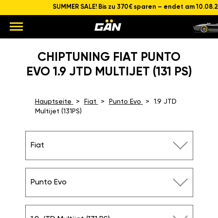
SUMMER SALE! Bis zu 370€ sparen – endet am 10.08.
CHIPTUNING FIAT PUNTO
EVO 1.9 JTD MULTIJET (131 PS)
Hauptseite
Fiat
Punto Evo
1.9 JTD
Multijet (131PS)
Fiat
Punto Evo