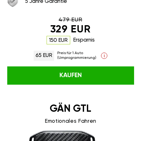
5 Jahre Garantie
479 EUR
329 EUR
Ersparnis
150 EUR
Preis für 1 Auto
65 EUR
i
(Umprogrammierung)
KAUFEN
GÄN GTL
Emotionales Fahren