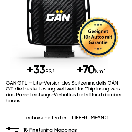
+33
+70
PS
Nm
GÄN GTL — Lite-Version des Spitzenmodells GÄN
GT, die beste Lösung weltweit für Chiptuning was
das Preis-Leistungs-Verhältnis betrifftund darüber
hinaus.
Technische Daten
LIEFERUMFANG
18 Finetuning Mappings