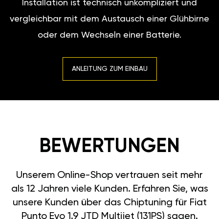
Installation ist technisch unkompliziert und
vergleichbar mit dem Austausch einer Glühbirne
oder dem Wechseln einer Batterie.
ANLEITUNG ZUM EINBAU
BEWERTUNGEN
Unserem Online-Shop vertrauen seit mehr
als 12 Jahren viele Kunden. Erfahren Sie, was
unsere Kunden über das Chiptuning für Fiat
Punto Evo 1.9 JTD Multijet (131PS) sagen.