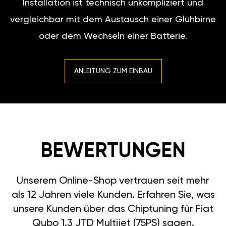
Installation ist technisch unkompliziert und
vergleichbar mit dem Austausch einer Glühbirne
oder dem Wechseln einer Batterie.
ANLEITUNG ZUM EINBAU
BEWERTUNGEN
Unserem Online-Shop vertrauen seit mehr
als 12 Jahren viele Kunden. Erfahren Sie, was
unsere Kunden über das Chiptuning für Fiat
Qubo 1.3 JTD Multijet (75PS) sagen.