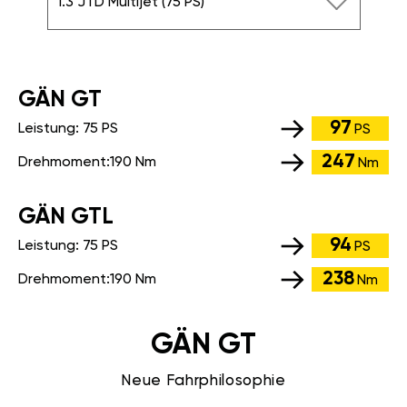
1.3 JTD Multijet (75 PS)
GÄN GT
97
Leistung:
75 PS
PS
247
Drehmoment:
190 Nm
Nm
GÄN GTL
94
Leistung:
75 PS
PS
238
Drehmoment:
190 Nm
Nm
GÄN GT
Neue Fahrphilosophie