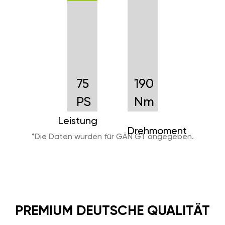
75
190
PS
Nm
Leistung
Drehmoment
*Die Daten wurden für GÄN GT angegeben.
PREMIUM DEUTSCHE QUALITÄT