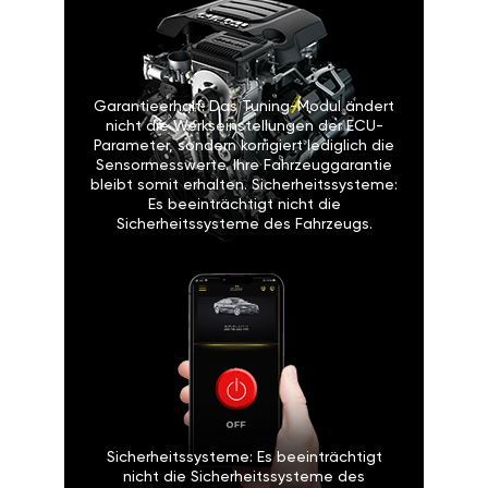
Garantieerhalt: Das Tuning-Modul ändert
nicht die Werkseinstellungen der ECU-
Parameter, sondern korrigiert lediglich die
Sensormesswerte. Ihre Fahrzeuggarantie
bleibt somit erhalten. Sicherheitssysteme:
Es beeinträchtigt nicht die
Sicherheitssysteme des Fahrzeugs.
Sicherheitssysteme: Es beeinträchtigt
nicht die Sicherheitssysteme des