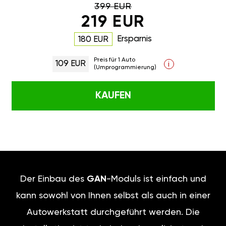
399 EUR
219 EUR
Ersparnis
180 EUR
Preis für 1 Auto
109 EUR
i
(Umprogrammierung)
KAUFEN
Der Einbau des
GAN
-Moduls ist einfach und
kann sowohl von Ihnen selbst als auch in einer
Autowerkstatt durchgeführt werden. Die