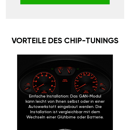
VORTEILE DES CHIP-TUNINGS
Einfache Installation: Das GAN-Modul
kann leicht von Ihnen selbst oder in einer
Autowerkstatt eingebaut werden. Die
Installation ist vergleichbar mit dem
Wechseln einer Glühbirne oder Batterie.