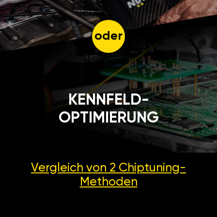
oder
KENNFELD-
OPTIMIERUNG
Vergleich von 2
Chiptuning-
Methoden