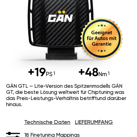
+19
+48
PS
Nm
GÄN GTL — Lite-Version des Spitzenmodells GÄN
GT, die beste Lösung weltweit für Chiptuning was
das Preis-Leistungs-Verhältnis betrifftund darüber
hinaus.
Technische Daten
LIEFERUMFANG
18 Finetuning Mappings