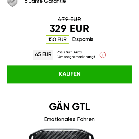
5 Jahre Garantie
479 EUR
329 EUR
Ersparnis
150 EUR
Preis für 1 Auto
65 EUR
i
(Umprogrammierung)
KAUFEN
GÄN GTL
Emotionales Fahren