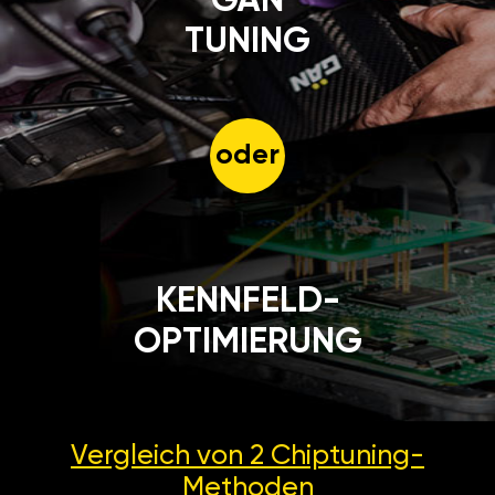
GÄN
TUNING
oder
KENNFELD-
OPTIMIERUNG
Vergleich von 2
Chiptuning-
Methoden