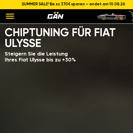
SUMMER SALE! Bis zu 370€ sparen – endet am 10.08.26
Modell
Hubraum und Leistung des Motors
CHIPTUNING FÜR FIAT
ULYSSE
Steigern Sie die Leistung
Ihres Fiat Ulysse bis zu +30%