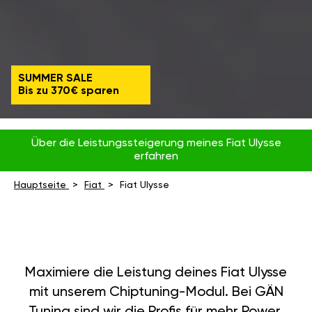
SUMMER SALE
Bis zu 370€ sparen
Über die Leistungssteigerung meines Fiat Ulysse
erfahren
Hauptseite
Fiat
Fiat Ulysse
Maximiere die Leistung deines Fiat Ulysse
mit unserem Chiptuning-Modul. Bei GÄN
Tuning sind wir die Profis für mehr Power,