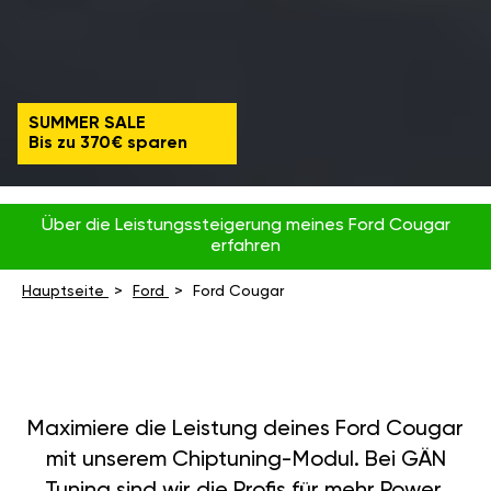
SUMMER SALE
Bis zu 370€ sparen
Über die Leistungssteigerung meines Ford Cougar
erfahren
Hauptseite
Ford
Ford Cougar
Maximiere die Leistung deines Ford Cougar
mit unserem Chiptuning-Modul. Bei GÄN
Tuning sind wir die Profis für mehr Power,