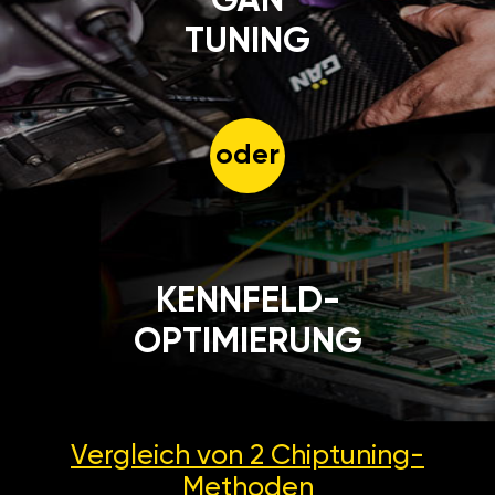
GÄN
TUNING
oder
KENNFELD-
OPTIMIERUNG
Vergleich von 2
Chiptuning-
Methoden