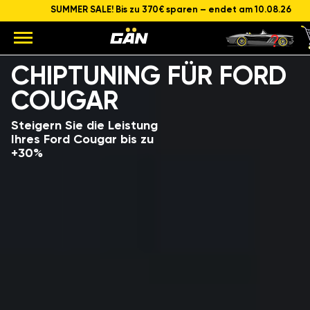
SUMMER SALE! Bis zu 370€ sparen – endet am 10.08.26
Modell
Hubraum und Leistung des Motors
CHIPTUNING FÜR FORD
COUGAR
Steigern Sie die Leistung
Ihres Ford Cougar bis zu
+30%