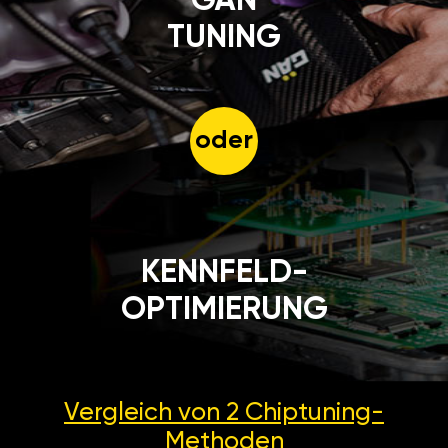
GÄN
TUNING
oder
KENNFELD-
OPTIMIERUNG
Vergleich von 2
Chiptuning-
Methoden