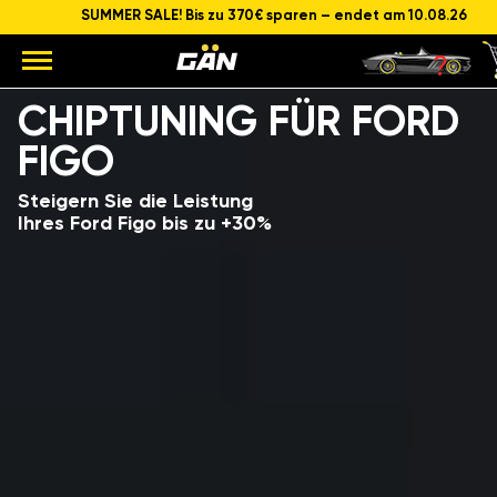
SUMMER SALE! Bis zu 370€ sparen – endet am 10.08.26
Modell
Hubraum und Leistung des Motors
CHIPTUNING FÜR FORD
FIGO
Steigern Sie die Leistung
Ihres Ford Figo bis zu +30%