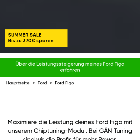
SUMMER SALE
Bis zu 370€ sparen
Über die Leistungssteigerung meines Ford Figo
erfahren
Hauptseite
Ford
Ford Figo
Maximiere die Leistung deines Ford Figo mit
unserem Chiptuning-Modul. Bei GÄN Tuning
sind wir die Profis für mehr Power,