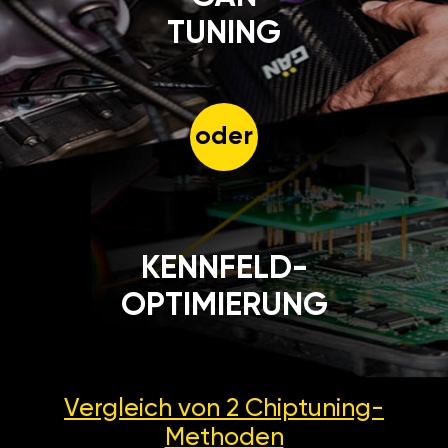
TUNING
oder
KENNFELD-
OPTIMIERUNG
Vergleich von 2
Chiptuning-
Methoden