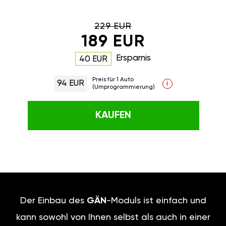
229 EUR
189 EUR
Ersparnis
40 EUR
Preis für 1 Auto
94 EUR
i
(Umprogrammierung)
KAUFEN
Der Einbau des
GÄN
-Moduls ist einfach und
kann sowohl von Ihnen selbst als auch in einer