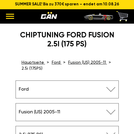
SUMMER SALE! Bis zu 370€ sparen – endet am 10.08.26
CHIPTUNING FORD FUSION
2.5I (175 PS)
Hauptseite
Ford
Fusion (US) 2005-11
2.5i (175PS)
Ford
Fusion (US) 2005-11