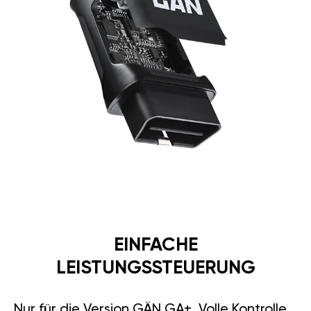
EINFACHE
LEISTUNGSSTEUERUNG
Nur für die Version GÄN GA+. Volle Kontrolle