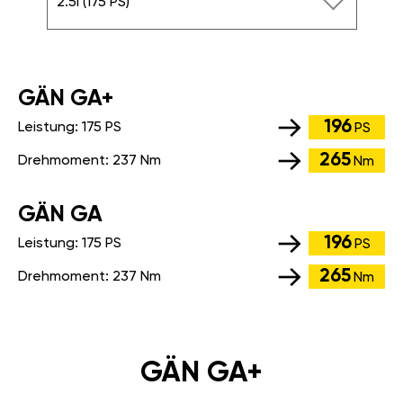
2.5i (175 PS)
GÄN GA+
196
Leistung:
175 PS
PS
265
Drehmoment:
237 Nm
Nm
GÄN GA
196
Leistung:
175 PS
PS
265
Drehmoment:
237 Nm
Nm
GÄN GA+