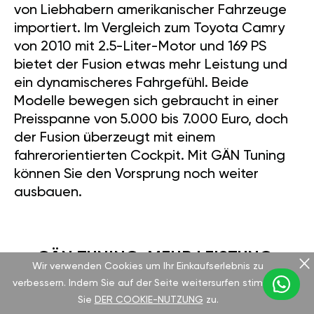
von Liebhabern amerikanischer Fahrzeuge
importiert. Im Vergleich zum Toyota Camry
von 2010 mit 2.5-Liter-Motor und 169 PS
bietet der Fusion etwas mehr Leistung und
ein dynamischeres Fahrgefühl. Beide
Modelle bewegen sich gebraucht in einer
Preisspanne von 5.000 bis 7.000 Euro, doch
der Fusion überzeugt mit einem
fahrerorientierten Cockpit. Mit GÄN Tuning
können Sie den Vorsprung noch weiter
ausbauen.
GÄN TUNING: MEHR LEISTUNG,
Wir verwenden Cookies um Ihr Einkaufserlebnis zu
MEHR KONTROLLE
verbessern. Indem Sie auf der Seite weitersurfen stimmen
Sie
DER COOKIE-NUTZUNG
zu.