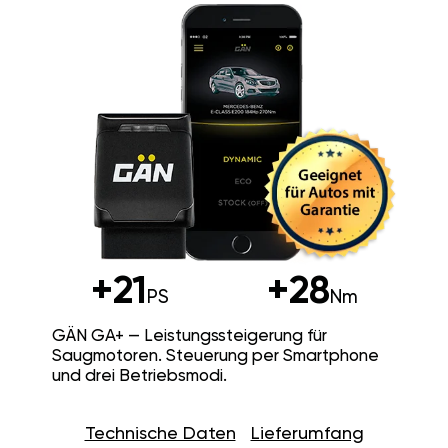
+21
+28
PS
Nm
GÄN GA+ — Leistungssteigerung für
Saugmotoren. Steuerung per Smartphone
und drei Betriebsmodi.
Technische Daten
Lieferumfang