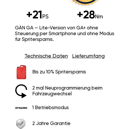
+21
+28
PS
Nm
GÄN GA — Lite-Version von GA+ ohne
Steuerung per Smartphone und ohne Modus
für Spritersparnis.
Technische Daten
Lieferumfang
Bis zu 10% Spritersparnis
2 mal Neuprogrammierung beim
Fahrzeugwechsel
1 Betriebsmodus
2 Jahre Garantie