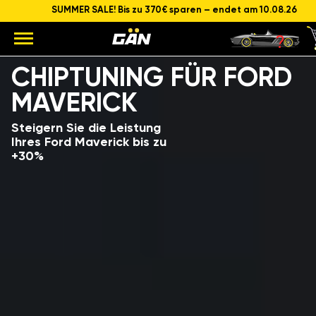
SUMMER SALE! Bis zu 370€ sparen – endet am 10.08.26
Modell
Hubraum und Leistung des Motors
CHIPTUNING FÜR FORD
MAVERICK
Steigern Sie die Leistung
Ihres Ford Maverick bis zu
+30%