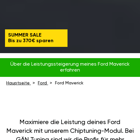
SUMMER SALE
Bis zu 370€ sparen
Über die Leistungssteigerung meines Ford Maverick
erfahren
Hauptseite
Ford
Ford Maverick
Maximiere die Leistung deines Ford
Maverick mit unserem Chiptuning-Modul. Bei
GÄN Tuning sind wir die Profis für mehr