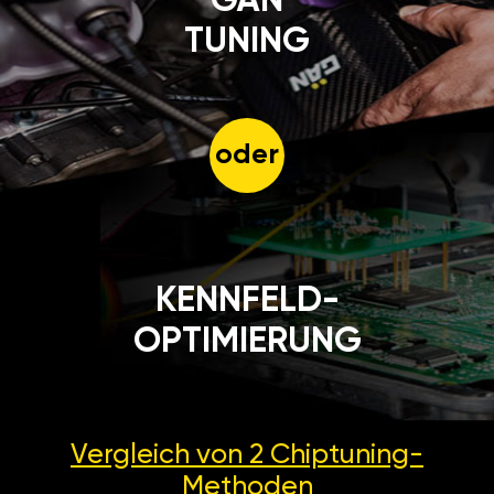
GÄN
TUNING
oder
KENNFELD-
OPTIMIERUNG
Vergleich von 2
Chiptuning-
Methoden