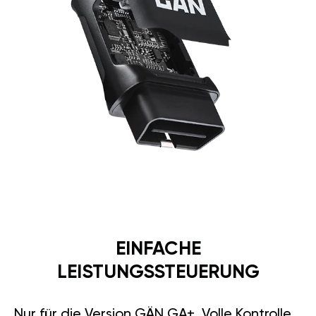
EINFACHE
LEISTUNGSSTEUERUNG
Nur für die Version GÄN GA+. Volle Kontrolle