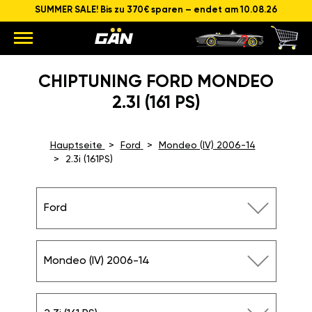
SUMMER SALE! Bis zu 370€ sparen – endet am 10.08.26
CHIPTUNING FORD MONDEO
2.3I (161 PS)
Hauptseite
Ford
Mondeo (IV) 2006-14
2.3i (161PS)
Ford
Mondeo (IV) 2006-14