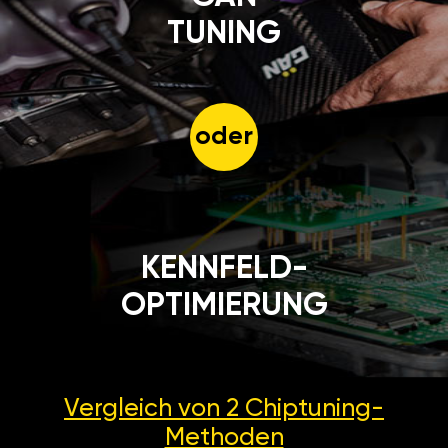
TUNING
oder
KENNFELD-
OPTIMIERUNG
Vergleich von 2
Chiptuning-
Methoden