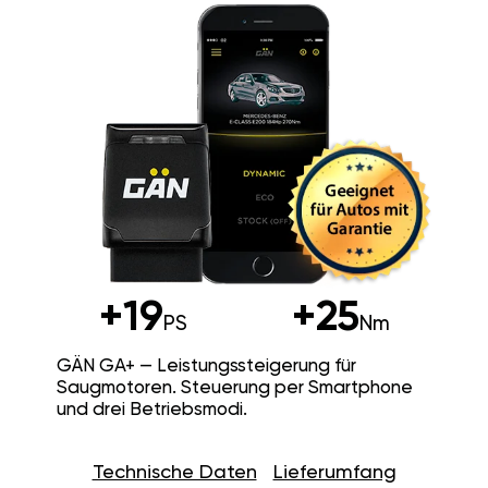
+19
+25
PS
Nm
GÄN GA+ — Leistungssteigerung für
Saugmotoren. Steuerung per Smartphone
und drei Betriebsmodi.
Technische Daten
Lieferumfang