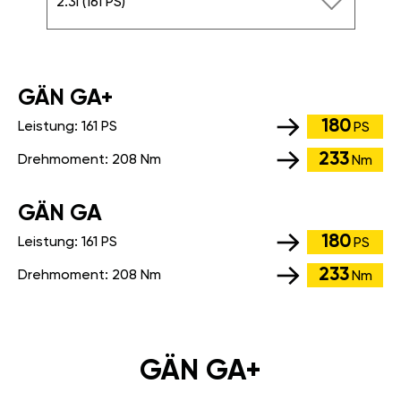
2.3i (161 PS)
GÄN GA+
180
Leistung:
161 PS
PS
233
Drehmoment:
208 Nm
Nm
GÄN GA
180
Leistung:
161 PS
PS
233
Drehmoment:
208 Nm
Nm
GÄN GA+