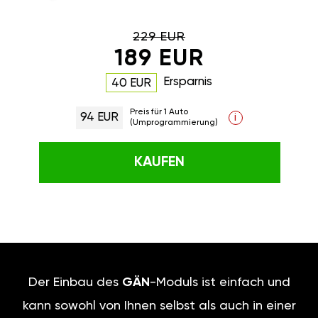
229 EUR
189 EUR
Ersparnis
40 EUR
Preis für 1 Auto
94 EUR
i
(Umprogrammierung)
KAUFEN
Der Einbau des
GÄN
-Moduls ist einfach und
kann sowohl von Ihnen selbst als auch in einer