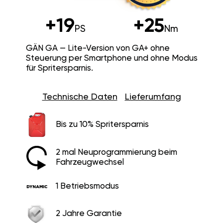
+19
+25
PS
Nm
GÄN GA — Lite-Version von GA+ ohne
Steuerung per Smartphone und ohne Modus
für Spritersparnis.
Technische Daten
Lieferumfang
Bis zu 10% Spritersparnis
2 mal Neuprogrammierung beim
Fahrzeugwechsel
1 Betriebsmodus
2 Jahre Garantie