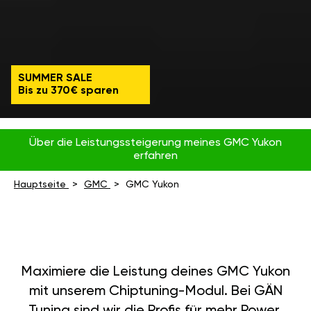
SUMMER SALE
Bis zu 370€ sparen
Über die Leistungssteigerung meines GMC Yukon
erfahren
Hauptseite
GMC
GMC Yukon
Maximiere die Leistung deines GMC Yukon
mit unserem Chiptuning-Modul. Bei GÄN
Tuning sind wir die Profis für mehr Power,