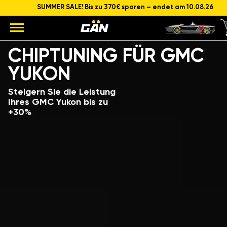
SUMMER SALE! Bis zu 370€ sparen – endet am 10.08.26
Modell
Hubraum und Leistung des Motors
CHIPTUNING FÜR GMC
YUKON
Steigern Sie die Leistung
Ihres GMC Yukon bis zu
+30%