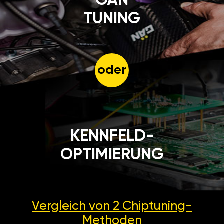
GÄN
TUNING
oder
KENNFELD-
OPTIMIERUNG
Vergleich von 2
Chiptuning-
Methoden