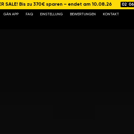
 SALE! Bis zu 370€ sparen – endet am 10.08.26
02
06
GÄN APP
FAQ
EINSTELLUNG
BEWERTUNGEN
KONTAKT