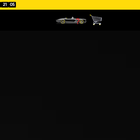
21
03