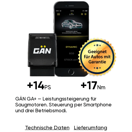
+14
+17
PS
Nm
GÄN GA+ — Leistungssteigerung für
Saugmotoren. Steuerung per Smartphone
und drei Betriebsmodi.
Technische Daten
Lieferumfang