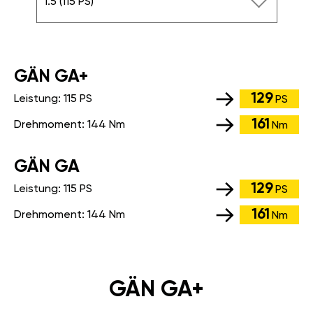
1.5 (115 PS)
GÄN GA+
129
Leistung:
115 PS
PS
161
Drehmoment:
144 Nm
Nm
GÄN GA
129
Leistung:
115 PS
PS
161
Drehmoment:
144 Nm
Nm
GÄN GA+