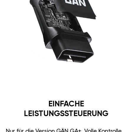
EINFACHE
LEISTUNGSSTEUERUNG
Nur für die Version GÄN GA+. Volle Kontrolle