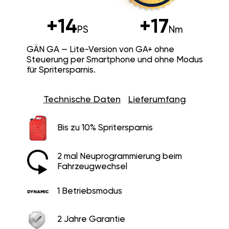
+14
+17
PS
Nm
GÄN GA — Lite-Version von GA+ ohne
Steuerung per Smartphone und ohne Modus
für Spritersparnis.
Technische Daten
Lieferumfang
Bis zu 10% Spritersparnis
2 mal Neuprogrammierung beim
Fahrzeugwechsel
1 Betriebsmodus
2 Jahre Garantie