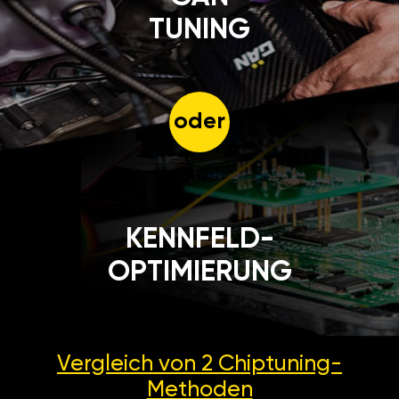
TUNING
oder
KENNFELD-
OPTIMIERUNG
Vergleich von 2
Chiptuning-
Methoden