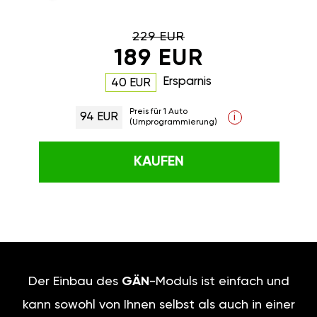
229 EUR
189 EUR
Ersparnis
40 EUR
Preis für 1 Auto
94 EUR
i
(Umprogrammierung)
KAUFEN
Der Einbau des
GÄN
-Moduls ist einfach und
kann sowohl von Ihnen selbst als auch in einer