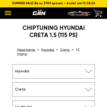
SUMMER SALE! Bis zu 370€ sparen – endet am 10.08.26
CHIPTUNING HYUNDAI
CRETA 1.5 (115 PS)
Hauptseite
Hyundai
Creta
1.5
(115PS)
Hyundai
Creta