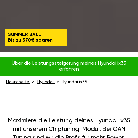
SUMMER SALE
Bis zu 370€ sparen
Über die Leistungssteigerung meines Hyundai ix35
erfahren
Hauptseite
Hyundai
Hyundai ix35
Maximiere die Leistung deines Hyundai ix35
mit unserem Chiptuning-Modul. Bei GÄN
Tuning sind wir die Profis für mehr Power,