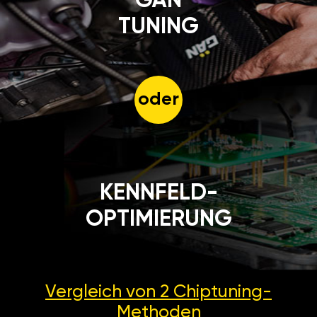
GÄN
TUNING
oder
KENNFELD-
OPTIMIERUNG
Vergleich von 2
Chiptuning-
Methoden