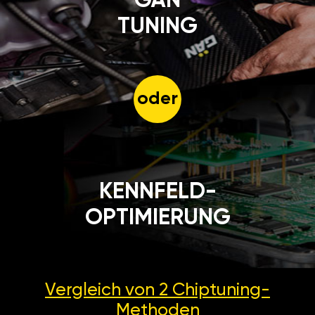
GÄN
TUNING
oder
KENNFELD-
OPTIMIERUNG
Vergleich von 2
Chiptuning-
Methoden