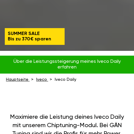
SUMMER SALE
Bis zu 370€ sparen
Über die Leistungssteigerung meines Iveco Daily
erfahren
Hauptseite
Iveco
Iveco Daily
Maximiere die Leistung deines Iveco Daily
mit unserem Chiptuning-Modul. Bei GÄN
Tuning sind wir die Profis für mehr Power,