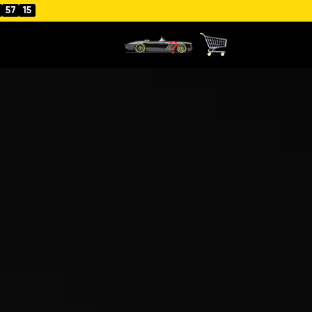
4
57
14