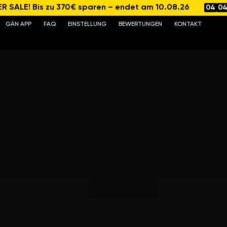
 SALE! Bis zu 370€ sparen – endet am 10.08.26
04
0
GÄN APP
FAQ
EINSTELLUNG
BEWERTUNGEN
KONTAKT