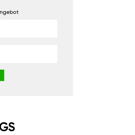
 Angebot
NGS