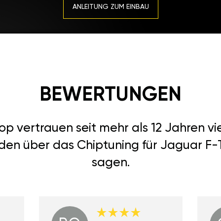
ANLEITUNG ZUM EINBAU
BEWERTUNGEN
 vertrauen seit mehr als 12 Jahren vi
den über das Chiptuning für Jaguar F-
sagen.