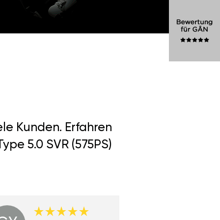
ele Kunden. Erfahren
Type 5.0 SVR (575PS)