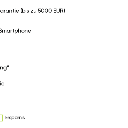
arantie (bis zu 5000 EUR)
 Smartphone
ung“
ie
Ersparnis
R