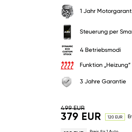
1 Jahr Motorgaranti
Steuerung per Sma
4 Betriebsmodi
Funktion „Heizung“
3 Jahre Garantie
499 EUR
379 EUR
Er
120 EUR
Preis für 1 Auto