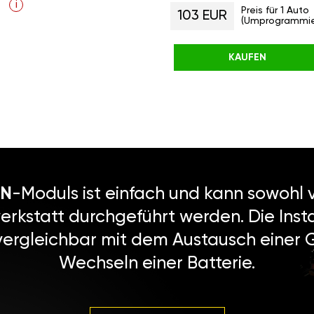
i
Preis für 1 Auto
103 EUR
(Umprogrammie
KAUFEN
N
-Moduls ist einfach und kann sowohl v
erkstatt durchgeführt werden. Die Instal
vergleichbar mit dem Austausch einer
Wechseln einer Batterie.