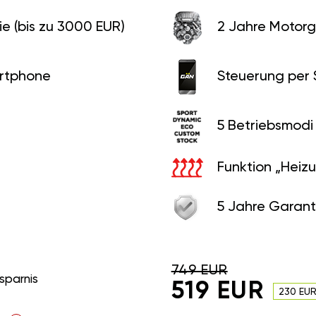
e (bis zu 3000 EUR)
2 Jahre Motorg
rtphone
Steuerung per
5 Betriebsmodi
Funktion „Heiz
5 Jahre Garant
749 EUR
sparnis
519 EUR
230 EU