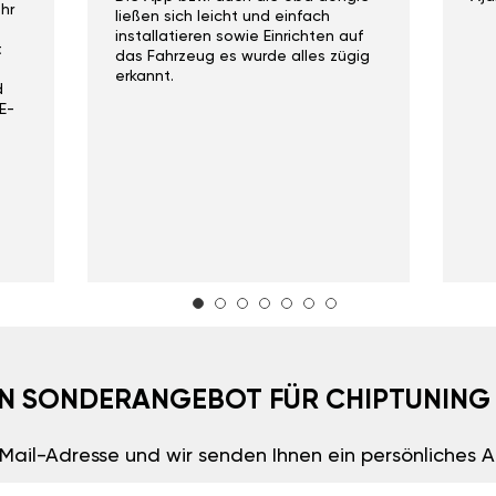
hr
ließen sich leicht und einfach
installatieren sowie Einrichten auf
t
das Fahrzeug es wurde alles zügig
erkannt.
d
E-
EIN SONDERANGEBOT FÜR CHIPTUNING
E-Mail-Adresse und wir senden Ihnen ein persönliches