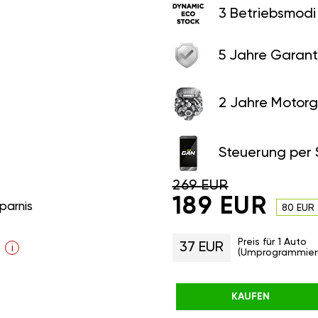
3 Betriebsmodi
5 Jahre Garant
2 Jahre Motorg
Steuerung per
269 EUR
189 EUR
parnis
80 EUR
Preis für 1 Auto
37 EUR
i
(Umprogrammier
KAUFEN