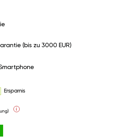
ie
arantie (bis zu 3000 EUR)
 Smartphone
Ersparnis
i
ung)