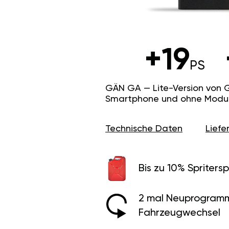
+19
PS
GÄN GA — Lite-Version von 
Smartphone und ohne Modus f
Technische Daten
Lief
Bis zu 10% Spritersp
2 mal Neuprogramm
Fahrzeugwechsel