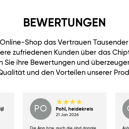
BEWERTUNGEN
r Online-Shop das Vertrauen Tausend
sere zufriedenen Kunden über das Chiptu
en Sie ihre Bewertungen und überzeugen 
Qualität und den Vorteilen unserer Prod
PO
jl
Pohl, heidekreis
21 Jan 2026
Die App bzw. auch die obd dongle
Ajá