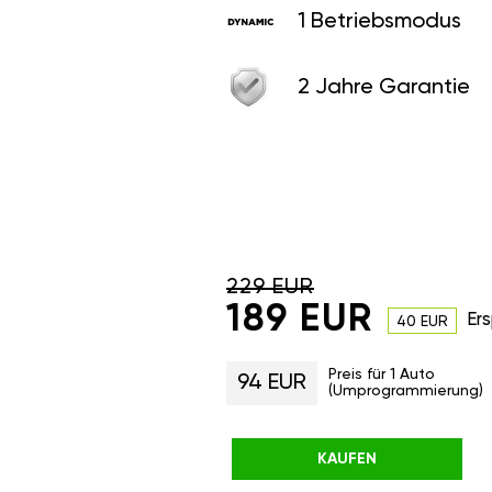
1 Betriebsmodus
2 Jahre Garantie
229 EUR
189 EUR
Ers
40 EUR
Preis für 1 Auto
94 EUR
(Umprogrammierung)
KAUFEN