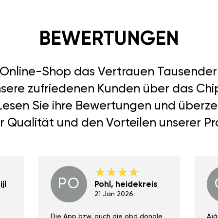
BEWERTUNGEN
r Online-Shop das Vertrauen Tausend
nsere zufriedenen Kunden über das Chip
 Lesen Sie ihre Bewertungen und überze
r Qualität und den Vorteilen unserer Pr
PO
jl
Pohl, heidekreis
21 Jan 2026
Die App bzw. auch die obd dongle
Ajá