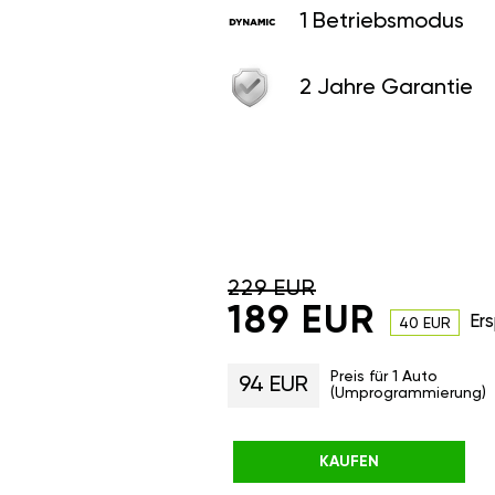
1 Betriebsmodus
2 Jahre Garantie
229 EUR
189 EUR
Ers
40 EUR
Preis für 1 Auto
94 EUR
(Umprogrammierung)
KAUFEN