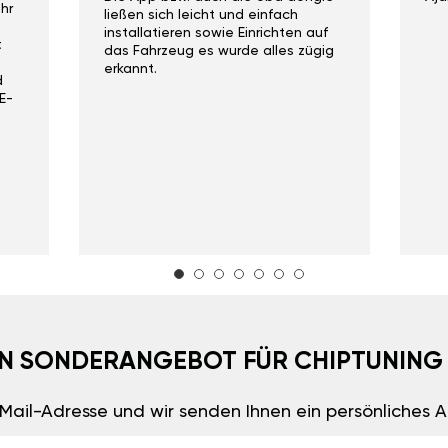
hr
ließen sich leicht und einfach
installatieren sowie Einrichten auf
t
das Fahrzeug es wurde alles zügig
erkannt.
d
E-
EIN SONDERANGEBOT FÜR CHIPTUNING
E-Mail-Adresse und wir senden Ihnen ein persönliches