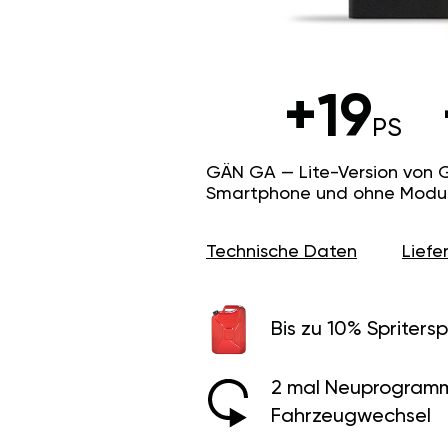
+19
PS
GÄN GA — Lite-Version von 
Smartphone und ohne Modus f
Technische Daten
Lief
Bis zu 10% Spritersp
2 mal Neuprogramm
Fahrzeugwechsel