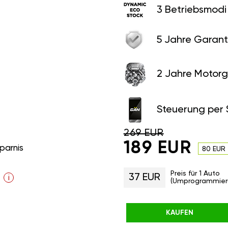
3 Betriebsmodi
5 Jahre Garant
2 Jahre Motorg
Steuerung per
269 EUR
189 EUR
parnis
80 EUR
Preis für 1 Auto
37 EUR
i
(Umprogrammier
KAUFEN