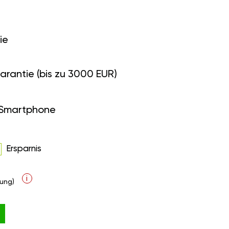
ie
arantie (bis zu 3000 EUR)
 Smartphone
Ersparnis
i
ung)