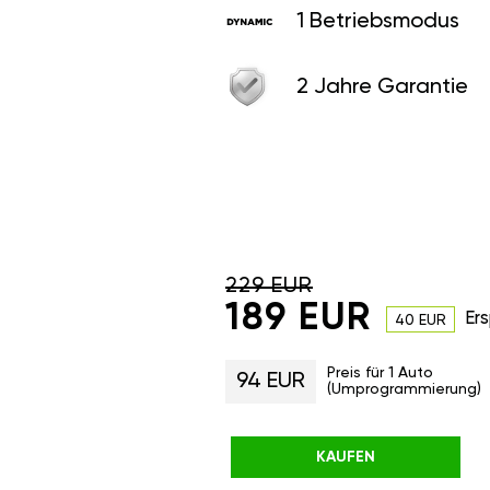
1 Betriebsmodus
2 Jahre Garantie
229 EUR
189 EUR
Ers
40 EUR
Preis für 1 Auto
94 EUR
(Umprogrammierung)
KAUFEN