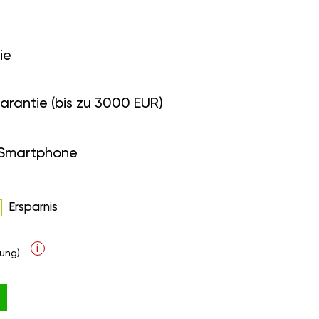
ie
arantie (bis zu 3000 EUR)
 Smartphone
Ersparnis
i
ung)