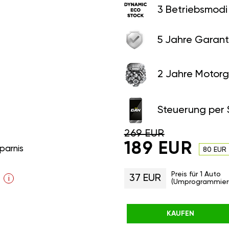
3 Betriebsmodi
5 Jahre Garant
2 Jahre Motorg
Steuerung per
269 EUR
189 EUR
parnis
80 EUR
Preis für 1 Auto
37 EUR
i
(Umprogrammier
KAUFEN