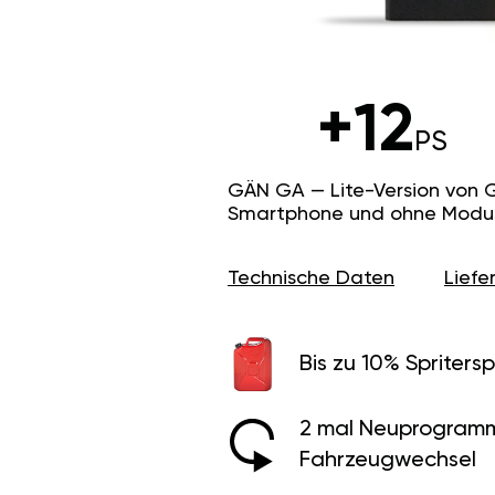
+12
PS
GÄN GA — Lite-Version von 
Smartphone und ohne Modus f
Technische Daten
Lief
Bis zu 10% Spritersp
2 mal Neuprogramm
Fahrzeugwechsel