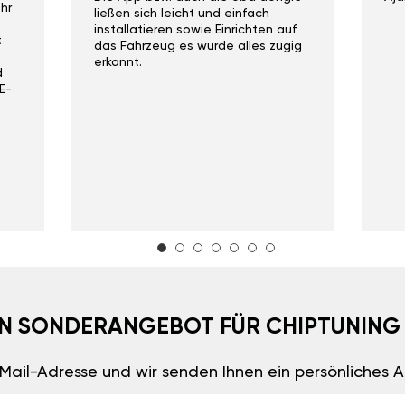
hr
ließen sich leicht und einfach
installatieren sowie Einrichten auf
t
das Fahrzeug es wurde alles zügig
erkannt.
d
E-
EIN SONDERANGEBOT FÜR CHIPTUNING
E-Mail-Adresse und wir senden Ihnen ein persönliches