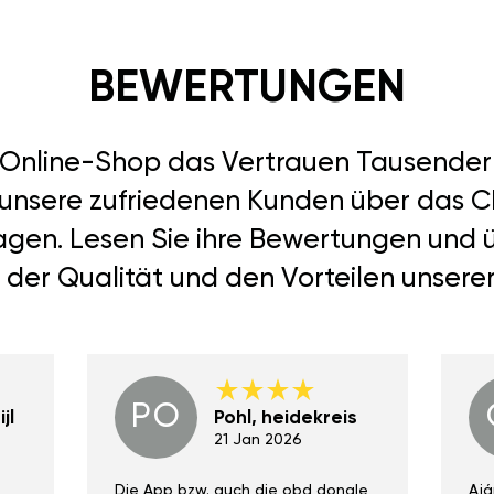
BEWERTUNGEN
r Online-Shop das Vertrauen Tausend
 unsere zufriedenen Kunden über das Ch
 sagen. Lesen Sie ihre Bewertungen und
 der Qualität und den Vorteilen unsere
PO
jl
Pohl, heidekreis
21 Jan 2026
Die App bzw. auch die obd dongle
Ajá