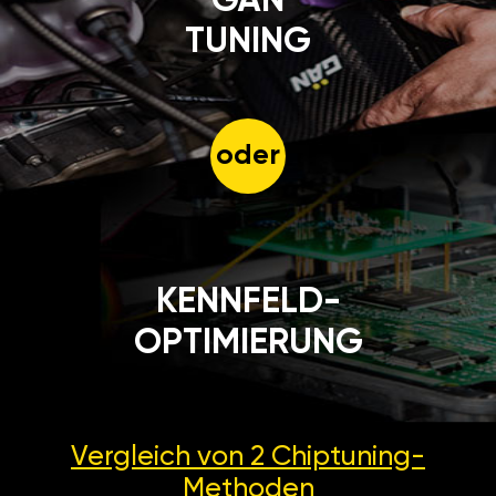
GÄN
TUNING
oder
KENNFELD-
OPTIMIERUNG
Vergleich von 2
Chiptuning-
Methoden