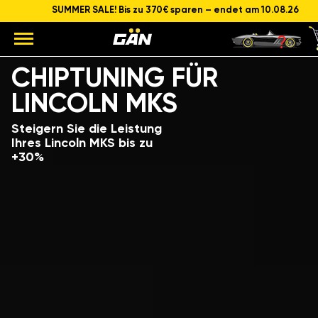
SUMMER SALE! Bis zu 370€ sparen – endet am 10.08.26
Modell
Hubraum und Leistung des Motors
CHIPTUNING FÜR
LINCOLN MKS
Steigern Sie die Leistung
Ihres Lincoln MKS bis zu
+30%