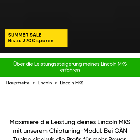
SUMMER SALE
Bis zu 370€ sparen
Über die Leistungssteigerung meines Lincoln MKS
erfahren
Hauptseite
Lincoln
Lincoln MKS
Maximiere die Leistung deines Lincoln MKS
mit unserem Chiptuning-Modul. Bei GÄN
Tuning sind wir die Profis für mehr Power,