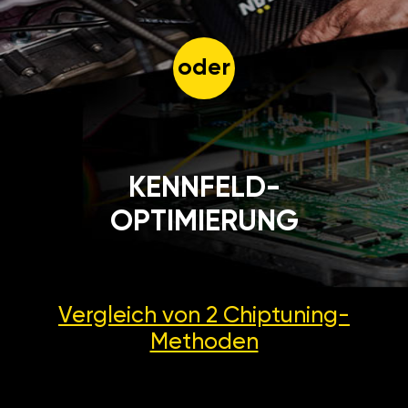
Gerät abschalten und auf
Werkseinstellungen
zurücksetzen.