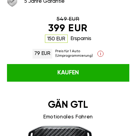
549 EUR
399 EUR
Ersparnis
150 EUR
Preis für 1 Auto
79 EUR
i
(Umprogrammierung)
KAUFEN
GÄN GTL
Emotionales Fahren