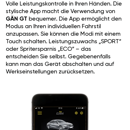
LEISTUNG ZU STEUERN,