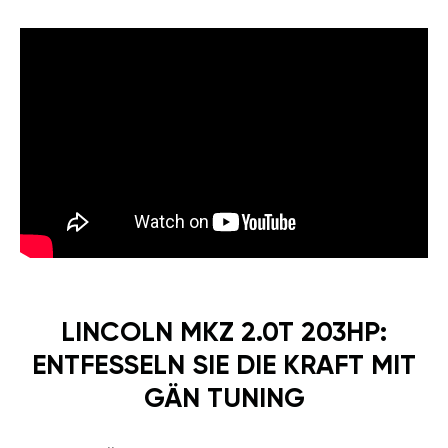
WIR ERHÖHEN DIE
LEISTUNG ODER
ZAHLEN GELD ZURÜCK