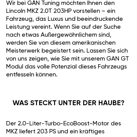
INSTALLATION GÄN
GT/GTL