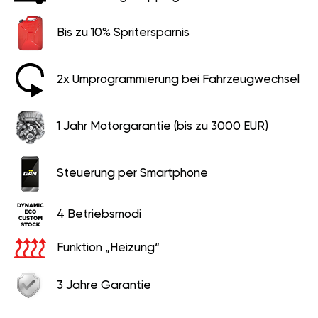
Fahrzeugwechsel
1 Jahr Motorgarantie (bis zu
3000 EUR)
Steuerung per Smartphone
4 Betriebsmodi
Funktion „Heizung“
3 Jahre Garantie
399 EUR
249 EUR
Ersparnis
150 EUR