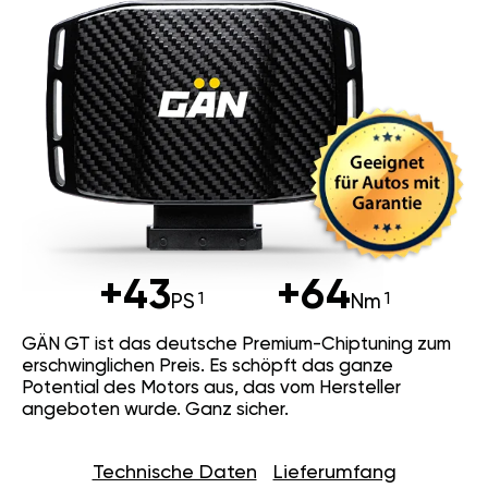
+43
+64
PS
Nm
GÄN GT ist das deutsche Premium-
Chiptuning zum erschwinglichen Preis.
Es schöpft das ganze Potential des
Motors aus, das vom Hersteller
angeboten wurde. Ganz sicher.
Technische Daten
Lieferumfang
18 Finetuning Mappings