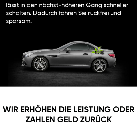
Jahre Garantie auf GÄN GT.