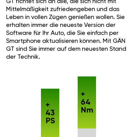
MEHR LEISTUNG
Unsere Ingenieure haben es
geschafft, einen maximalen
Leistungszuwachs zu erreichen.
Nach 7 Jahren intensiver
Entwicklung haben wir ein
perfektes Produkt geschaffen.
GÄN GT richtet sich an alle, die
sich nicht mit Mittelmäßigkeit
zufriedengeben und das Leben
in vollen Zügen genießen