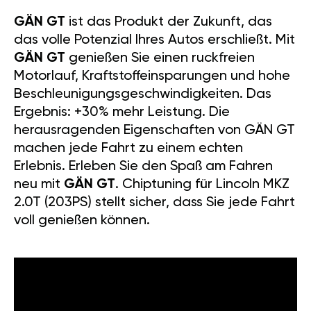
dem Gebrauchtmarkt
weiterverkauft werden.
NEUE
FAHRPHILOSOPHIE
GÄN GT
ist das Produkt der
Zukunft, das das volle Potenzial
Ihres Autos erschließt. Mit
GÄN
GT
genießen Sie einen
ruckfreien Motorlauf,
Kraftstoffeinsparungen und
hohe
Beschleunigungsgeschwindigkeiten.
Das Ergebnis: +30% mehr