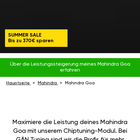
SUMMER SALE
Bis zu 370€ sparen
Über die Leistungssteigerung meines Mahindra Goa
erfahren
Hauptseite
Mahindra
Mahindra Goa
Maximiere die Leistung deines Mahindra
Goa mit unserem Chiptuning-Modul. Bei
GÄN Tuning sind wir die Profis für mehr