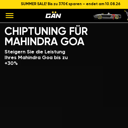
SUMMER SALE! Bis zu 370€ sparen – endet am 10.08.26
Modell
Hubraum und Leistung des Motors
CHIPTUNING FÜR
MAHINDRA GOA
Steigern Sie die Leistung
Ihres Mahindra Goa bis zu
+30%