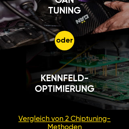
GÄN
TUNING
oder
KENNFELD-
OPTIMIERUNG
Vergleich von 2
Chiptuning-
Methoden