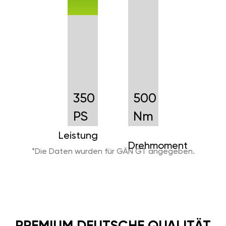
350
500
PS
Nm
Leistung
Drehmoment
*Die Daten wurden für GÄN GT angegeben.