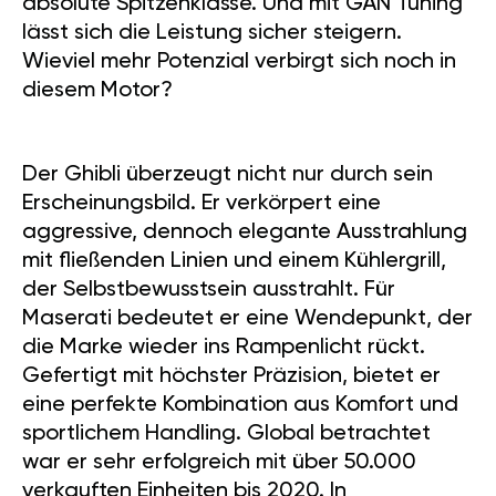
absolute Spitzenklasse. Und mit GÄN Tuning
lässt sich die Leistung sicher steigern.
Wieviel mehr Potenzial verbirgt sich noch in
diesem Motor?
Der Ghibli überzeugt nicht nur durch sein
Erscheinungsbild. Er verkörpert eine
aggressive, dennoch elegante Ausstrahlung
mit fließenden Linien und einem Kühlergrill,
der Selbstbewusstsein ausstrahlt. Für
Maserati bedeutet er eine Wendepunkt, der
die Marke wieder ins Rampenlicht rückt.
Gefertigt mit höchster Präzision, bietet er
eine perfekte Kombination aus Komfort und
sportlichem Handling. Global betrachtet
war er sehr erfolgreich mit über 50.000
verkauften Einheiten bis 2020. In