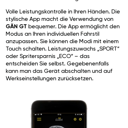
Volle Leistungskontrolle in Ihren Händen. Die
stylische App macht die Verwendung von
GÄN GT
bequemer. Die App ermöglicht den
Modus an Ihren individuellen Fahrstil
anzupassen. Sie können die Modi mit einem
Touch schalten. Leistungszuwachs „SPORT“
oder Spritersparnis „ECO“ – das
entscheiden Sie selbst. Gegebenenfalls
kann man das Gerät abschalten und auf
Werkseinstellungen zurücksetzen.