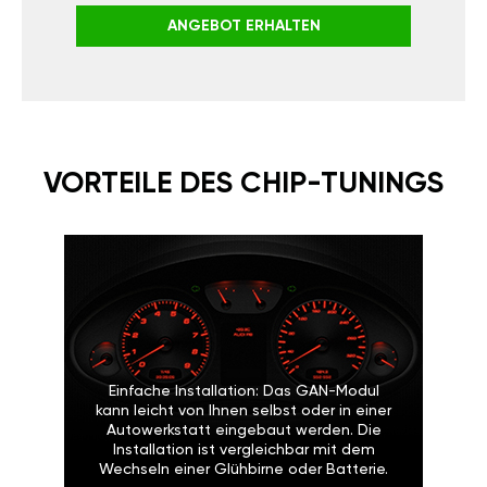
ANGEBOT ERHALTEN
VORTEILE DES CHIP-TUNINGS
Einfache Installation: Das GAN-Modul
kann leicht von Ihnen selbst oder in einer
Autowerkstatt eingebaut werden. Die
Installation ist vergleichbar mit dem
Wechseln einer Glühbirne oder Batterie.