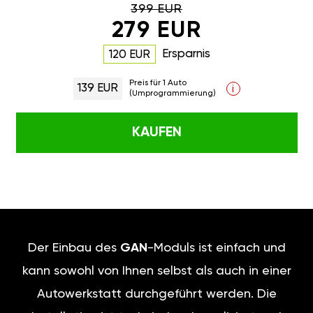
399 EUR
279 EUR
Ersparnis
120 EUR
Preis für 1 Auto
139 EUR
i
(Umprogrammierung)
KAUFEN
Der Einbau des
GAN
-Moduls ist einfach und
kann sowohl von Ihnen selbst als auch in einer
Autowerkstatt durchgeführt werden. Die