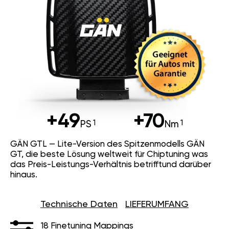
+49
+70
PS
Nm
GÄN GTL — Lite-Version des Spitzenmodells GÄN
GT, die beste Lösung weltweit für Chiptuning was
das Preis-Leistungs-Verhältnis betrifftund darüber
hinaus.
Technische Daten
LIEFERUMFANG
18 Finetuning Mappings