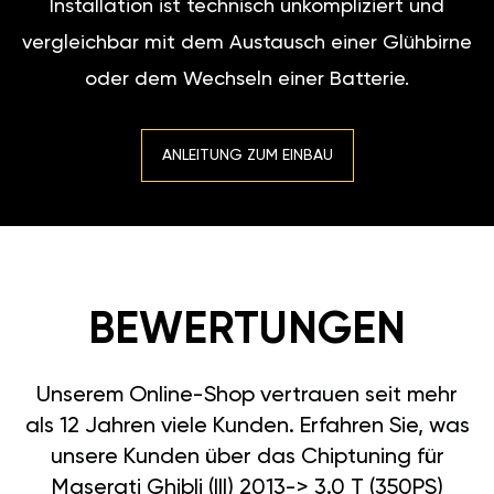
Installation ist technisch unkompliziert und
vergleichbar mit dem Austausch einer Glühbirne
oder dem Wechseln einer Batterie.
ANLEITUNG ZUM EINBAU
BEWERTUNGEN
Unserem Online-Shop vertrauen seit mehr
als 12 Jahren viele Kunden. Erfahren Sie, was
unsere Kunden über das Chiptuning für
Maserati Ghibli (III) 2013-> 3.0 T (350PS)