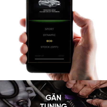
GÄN
TUNING