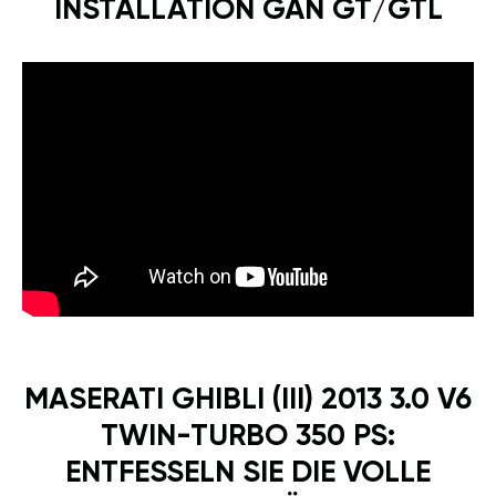
INSTALLATION GÄN GT/GTL
MASERATI GHIBLI (III) 2013 3.0 V6
TWIN-TURBO 350 PS:
ENTFESSELN SIE DIE VOLLE