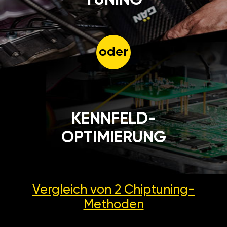
oder
KENNFELD-
OPTIMIERUNG
Vergleich von 2
Chiptuning-
Methoden