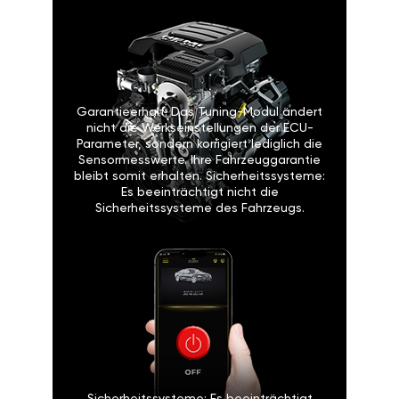
Garantieerhalt: Das Tuning-Modul ändert
nicht die Werkseinstellungen der ECU-
Parameter, sondern korrigiert lediglich die
Sensormesswerte. Ihre Fahrzeuggarantie
bleibt somit erhalten. Sicherheitssysteme:
Es beeinträchtigt nicht die
Sicherheitssysteme des Fahrzeugs.