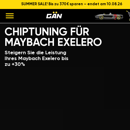
SUMMER SALE! Bis zu 370€ sparen – endet am 10.08.26
Modell
Hubraum und Leistung des Motors
CHIPTUNING FÜR
MAYBACH EXELERO
Steigern Sie die Leistung
Ihres Maybach Exelero bis
zu +30%