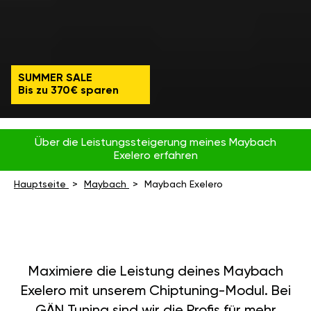
SUMMER SALE
Bis zu 370€ sparen
Über die Leistungssteigerung meines Maybach
Exelero erfahren
Hauptseite
Maybach
Maybach Exelero
Maximiere die Leistung deines Maybach
Exelero mit unserem Chiptuning-Modul. Bei
GÄN Tuning sind wir die Profis für mehr