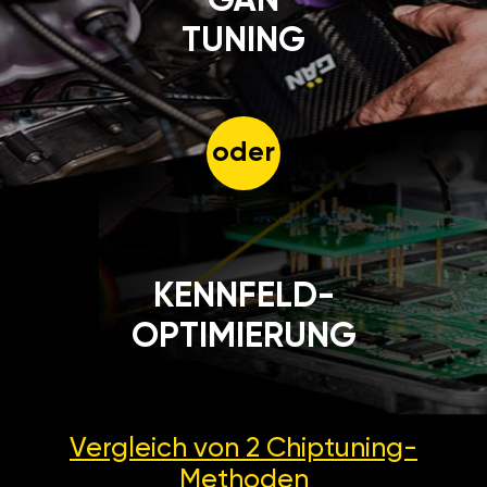
GÄN
TUNING
oder
KENNFELD-
OPTIMIERUNG
Vergleich von 2
Chiptuning-
Methoden