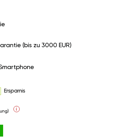
ie
arantie (bis zu 3000 EUR)
 Smartphone
Ersparnis
i
ung)