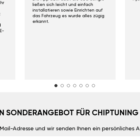
hr
ließen sich leicht und einfach
installatieren sowie Einrichten auf
t
das Fahrzeug es wurde alles zügig
erkannt.
d
E-
EIN SONDERANGEBOT FÜR CHIPTUNING
E-Mail-Adresse und wir senden Ihnen ein persönliches