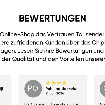
BEWERTUNGEN
r Online-Shop das Vertrauen Tausend
sere zufriedenen Kunden über das Chipt
 sagen. Lesen Sie ihre Bewertungen und
 der Qualität und den Vorteilen unsere
PO
jl
Pohl, heidekreis
21 Jan 2026
Die App bzw. auch die obd dongle
Ajá