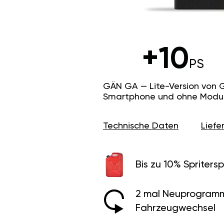
+10
PS
GÄN GA — Lite-Version von 
Smartphone und ohne Modus f
Technische Daten
Lief
Bis zu 10% Spritersp
2 mal Neuprogramm
Fahrzeugwechsel