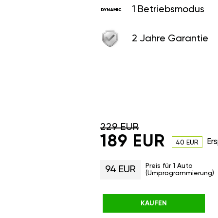
1 Betriebsmodus
2 Jahre Garantie
229 EUR
189 EUR
Ers
40 EUR
Preis für 1 Auto
94 EUR
(Umprogrammierung)
KAUFEN