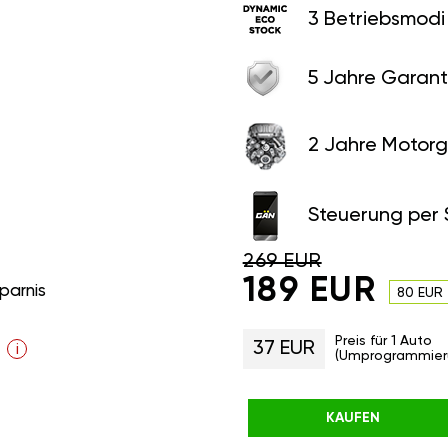
3 Betriebsmodi
5 Jahre Garant
2 Jahre Motorg
Steuerung per
269 EUR
189 EUR
parnis
80 EUR
Preis für 1 Auto
37 EUR
i
(Umprogrammier
KAUFEN