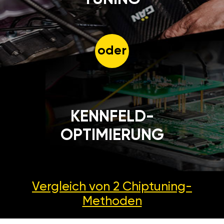
oder
KENNFELD-
OPTIMIERUNG
Vergleich von 2
Chiptuning-
Methoden