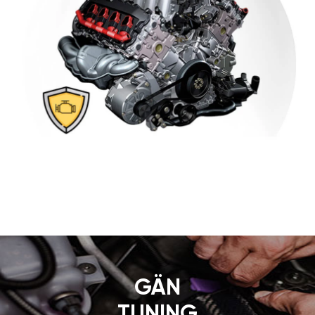
GÄN
TUNING