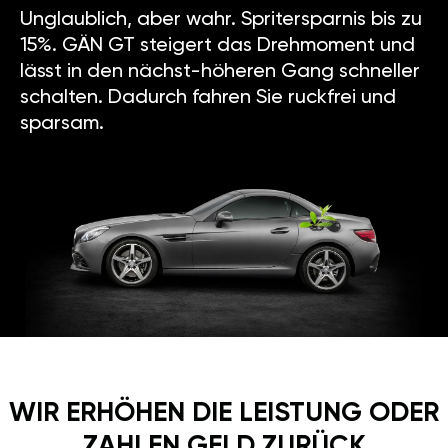
Unglaublich, aber wahr. Spritersparnis bis zu
15%. GÄN GT steigert das Drehmoment und
lässt in den nächst-höheren Gang schneller
schalten. Dadurch fahren Sie ruckfrei und
sparsam.
WIR ERHÖHEN DIE LEISTUNG ODER
ZAHLEN GELD ZURÜCK