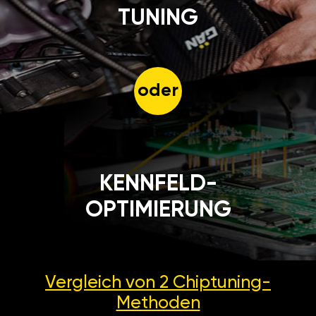
TUNING
oder
KENNFELD-
OPTIMIERUNG
Vergleich von 2
Chiptuning-
Methoden