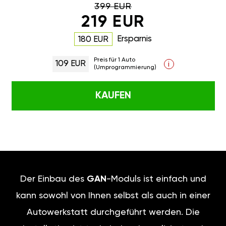
399 EUR
219 EUR
Ersparnis
180 EUR
Preis für 1 Auto
109 EUR
i
(Umprogrammierung)
KAUFEN
Der Einbau des
GAN
-Moduls ist einfach und
kann sowohl von Ihnen selbst als auch in einer
Autowerkstatt durchgeführt werden. Die