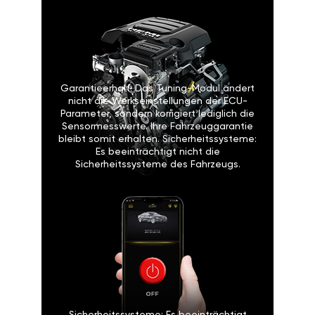
Garantieerhalt: Das Tuning-Modul ändert
nicht die Werkseinstellungen der ECU-
Parameter, sondern korrigiert lediglich die
Sensormesswerte. Ihre Fahrzeuggarantie
bleibt somit erhalten. Sicherheitssysteme:
Es beeinträchtigt nicht die
Sicherheitssysteme des Fahrzeugs.