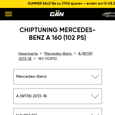
SUMMER SALE! Bis zu 370€ sparen – endet am 10.08.
CHIPTUNING MERCEDES-
BENZ A 160 (102 PS)
Hauptseite
Mercedes-Benz
A (W176)
2013-18
160 (102PS)
Mercedes-Benz
A (W176) 2013-18