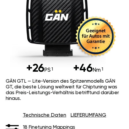
+26
+46
PS
Nm
GÄN GTL — Lite-Version des Spitzenmodells GÄN
GT, die beste Lösung weltweit für Chiptuning was
das Preis-Leistungs-Verhältnis betrifftund darüber
hinaus.
Technische Daten
LIEFERUMFANG
18 Finetuning Mappings