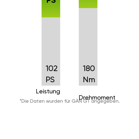
PS
102
180
PS
Nm
Leistung
Drehmoment
*Die Daten wurden für GÄN GT angegeben.