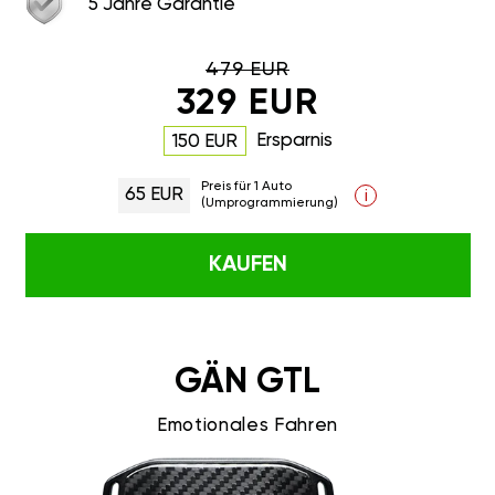
5 Jahre Garantie
479 EUR
329 EUR
Ersparnis
150 EUR
Preis für 1 Auto
65 EUR
i
(Umprogrammierung)
KAUFEN
GÄN GTL
Emotionales Fahren