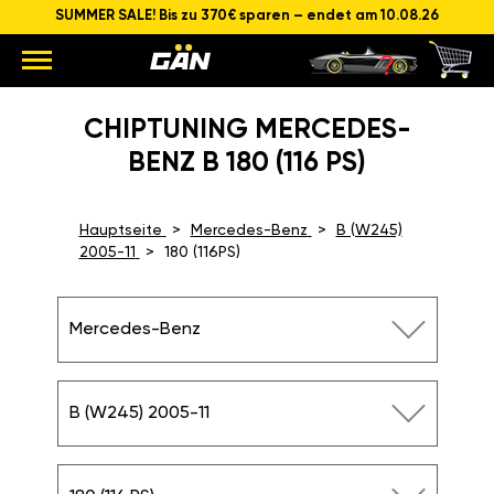
SUMMER SALE! Bis zu 370€ sparen – endet am 10.08.26
CHIPTUNING MERCEDES-
BENZ B 180 (116 PS)
Hauptseite
Mercedes-Benz
B (W245)
2005-11
180 (116PS)
Mercedes-Benz
B (W245) 2005-11