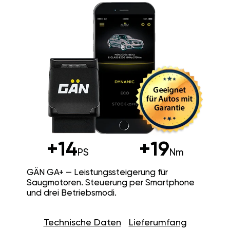
+14
+19
PS
Nm
GÄN GA+ — Leistungssteigerung für
Saugmotoren. Steuerung per Smartphone
und drei Betriebsmodi.
Technische Daten
Lieferumfang