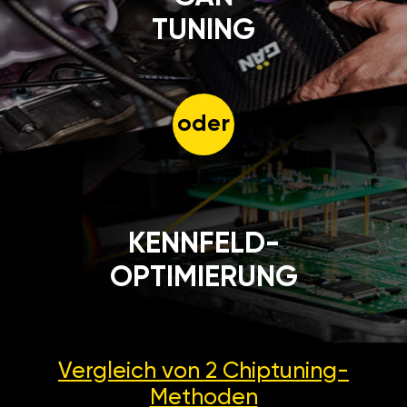
TUNING
oder
KENNFELD-
OPTIMIERUNG
Vergleich von 2
Chiptuning-
Methoden