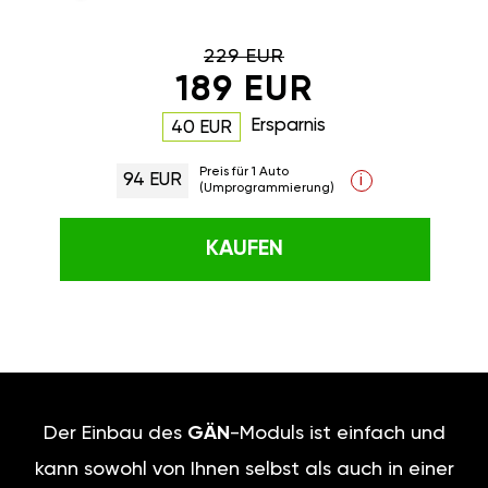
229 EUR
189 EUR
Ersparnis
40 EUR
Preis für 1 Auto
94 EUR
i
(Umprogrammierung)
KAUFEN
Der Einbau des
GÄN
-Moduls ist einfach und
kann sowohl von Ihnen selbst als auch in einer