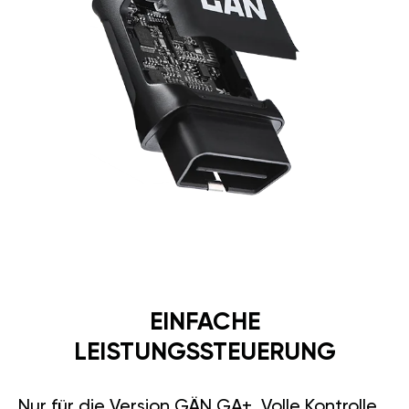
EINFACHE
LEISTUNGSSTEUERUNG
Nur für die Version GÄN GA+. Volle Kontrolle