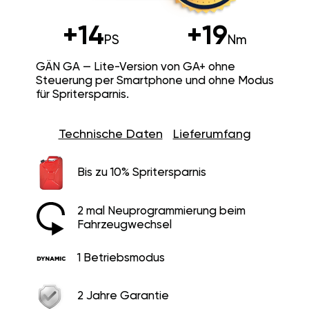
+14
+19
PS
Nm
GÄN GA — Lite-Version von GA+ ohne
Steuerung per Smartphone und ohne Modus
für Spritersparnis.
Technische Daten
Lieferumfang
Bis zu 10% Spritersparnis
2 mal Neuprogrammierung beim
Fahrzeugwechsel
1 Betriebsmodus
2 Jahre Garantie