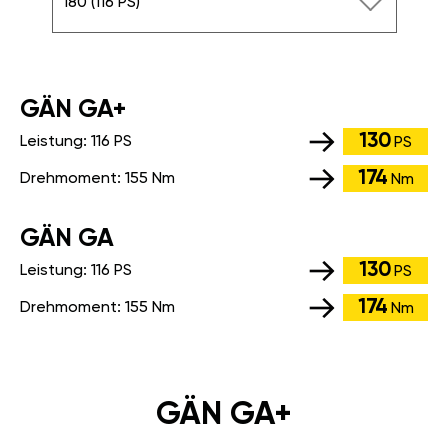
180 (116 PS)
GÄN GA+
130
Leistung:
116 PS
PS
174
Drehmoment:
155 Nm
Nm
GÄN GA
130
Leistung:
116 PS
PS
174
Drehmoment:
155 Nm
Nm
GÄN GA+