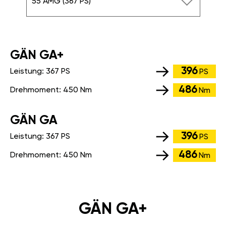
55 AMG (367 PS)
GÄN GA+
396
Leistung:
367 PS
PS
486
Drehmoment:
450 Nm
Nm
GÄN GA
396
Leistung:
367 PS
PS
486
Drehmoment:
450 Nm
Nm
GÄN GA+