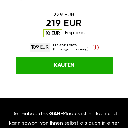
229 EUR
219 EUR
Ersparnis
10 EUR
Preis für 1 Auto
109 EUR
i
(Umprogrammierung)
KAUFEN
Der Einbau des
GÄN
-Moduls ist einfach und
kann sowohl von Ihnen selbst als auch in einer