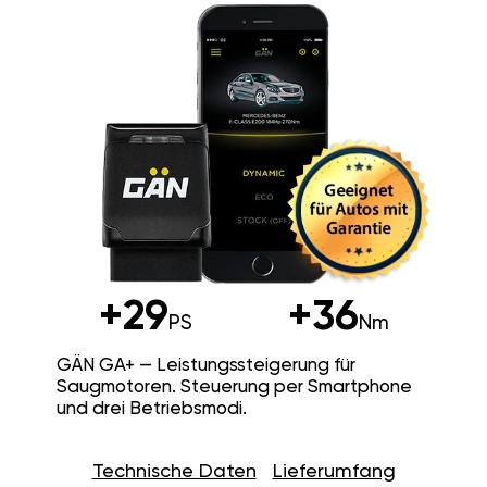
+29
+36
PS
Nm
GÄN GA+ — Leistungssteigerung für
Saugmotoren. Steuerung per Smartphone
und drei Betriebsmodi.
Technische Daten
Lieferumfang