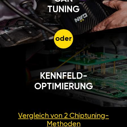
TUNING
oder
KENNFELD-
OPTIMIERUNG
Vergleich von 2
Chiptuning-
Methoden