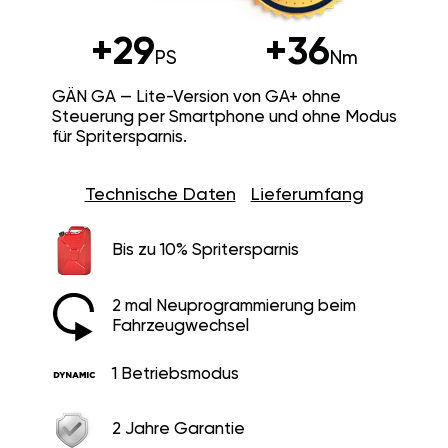
+29
+36
PS
Nm
GÄN GA — Lite-Version von GA+ ohne
Steuerung per Smartphone und ohne Modus
für Spritersparnis.
Technische Daten
Lieferumfang
Bis zu 10% Spritersparnis
2 mal Neuprogrammierung beim
Fahrzeugwechsel
1 Betriebsmodus
2 Jahre Garantie