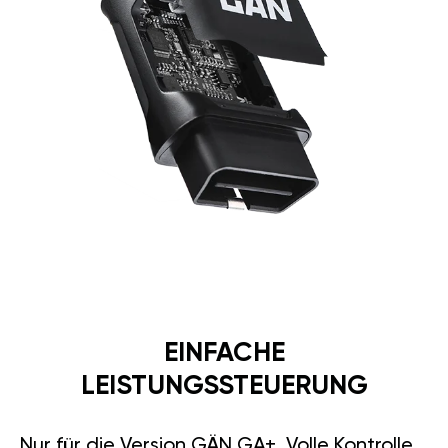
EINFACHE
LEISTUNGSSTEUERUNG
Nur für die Version GÄN GA+. Volle Kontrolle