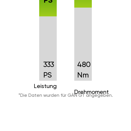
PS
333
480
PS
Nm
Leistung
Drehmoment
*Die Daten wurden für GÄN GT angegeben.