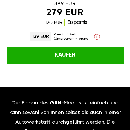
399 EUR
279 EUR
Ersparnis
120 EUR
Preis für 1 Auto
139 EUR
i
(Umprogrammierung)
KAUFEN
Der Einbau des
GAN
-Moduls ist einfach und
kann sowohl von Ihnen selbst als auch in einer
Autowerkstatt durchgeführt werden. Die