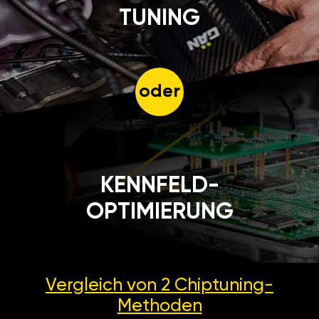
TUNING
oder
KENNFELD-
OPTIMIERUNG
Vergleich von 2
Chiptuning-
Methoden