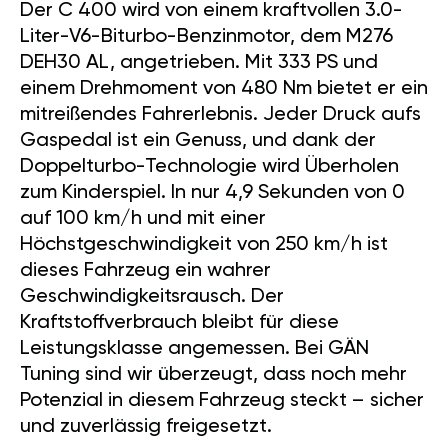
Der C 400 wird von einem kraftvollen 3.0-
Liter-V6-Biturbo-Benzinmotor, dem M276
DEH30 AL, angetrieben. Mit 333 PS und
einem Drehmoment von 480 Nm bietet er ein
mitreißendes Fahrerlebnis. Jeder Druck aufs
Gaspedal ist ein Genuss, und dank der
Doppelturbo-Technologie wird Überholen
zum Kinderspiel. In nur 4,9 Sekunden von 0
auf 100 km/h und mit einer
Höchstgeschwindigkeit von 250 km/h ist
dieses Fahrzeug ein wahrer
Geschwindigkeitsrausch. Der
Kraftstoffverbrauch bleibt für diese
Leistungsklasse angemessen. Bei GÄN
Tuning sind wir überzeugt, dass noch mehr
Potenzial in diesem Fahrzeug steckt – sicher
und zuverlässig freigesetzt.