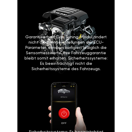
Garantieerhalt: Das Tuning-Modul ändert
nicht die Werkseinstellungen der ECU-
Parameter, sondern korrigiert lediglich die
Sensormesswerte. Ihre Fahrzeuggarantie
bleibt somit erhalten. Sicherheitssysteme:
Es beeinträchtigt nicht die
Sicherheitssysteme des Fahrzeugs.