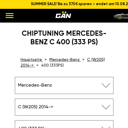
SUMMER SALE! Bis zu 370€ sparen – endet am 10.08.
CHIPTUNING MERCEDES-
BENZ C 400 (333 PS)
Hauptseite
Mercedes-Benz
C (W205)
2014->
400 (333PS)
Mercedes-Benz
C (W205) 2014->