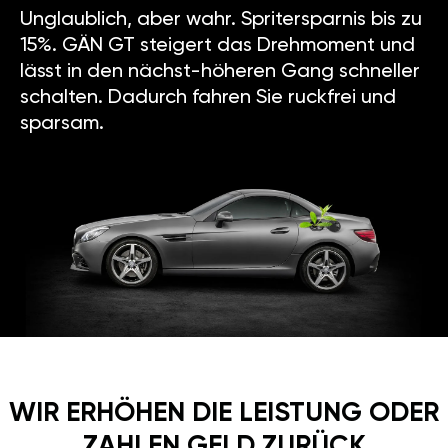
Unglaublich, aber wahr. Spritersparnis bis zu
15%. GÄN GT steigert das Drehmoment und
lässt in den nächst-höheren Gang schneller
schalten. Dadurch fahren Sie ruckfrei und
sparsam.
WIR ERHÖHEN DIE LEISTUNG ODER
ZAHLEN GELD ZURÜCK