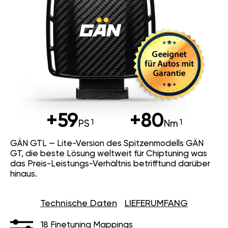
+59
+80
PS
Nm
GÄN GTL — Lite-Version des Spitzenmodells GÄN
GT, die beste Lösung weltweit für Chiptuning was
das Preis-Leistungs-Verhältnis betrifftund darüber
hinaus.
Technische Daten
LIEFERUMFANG
18 Finetuning Mappings