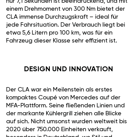
nur 7,1 Sekunden ist beeindruckend, und mit
einem Drehmoment von 300 Nm bietet der
CLA immense Durchzugskraft – ideal für
jede Fahrsituation. Der Verbrauch liegt bei
etwa 5,6 Litern pro 100 km, was für ein
Fahrzeug dieser Klasse sehr effizient ist.
DESIGN UND INNOVATION
Der CLA war ein Meilenstein als erstes
kompaktes Coupé von Mercedes auf der
MFA-Plattform. Seine fließenden Linien und
der markante Kühlergrill ziehen alle Blicke
auf sich. Nicht umsonst wurden weltweit bis
2020 über 750.000 Einheiten verkauft,