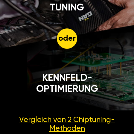
TUNING
oder
KENNFELD-
OPTIMIERUNG
Vergleich von 2
Chiptuning-
Methoden