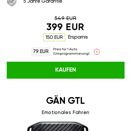
5 Jahre Garantie
549 EUR
399 EUR
Ersparnis
150 EUR
Preis für 1 Auto
79 EUR
i
(Umprogrammierung)
KAUFEN
GÄN GTL
Emotionales Fahren