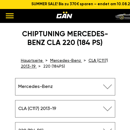
SUMMER SALE! Bis zu 370€ sparen – endet am 10.08.
CHIPTUNING MERCEDES-
BENZ CLA 220 (184 PS)
Hauptseite
Mercedes-Benz
CLA (C117)
2013-19
220 (184PS)
Mercedes-Benz
CLA (C117) 2013-19