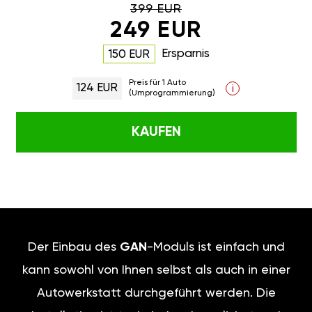
399 EUR
249 EUR
Ersparnis
150 EUR
Preis für 1 Auto
124 EUR
i
(Umprogrammierung)
KAUFEN
Der Einbau des
GAN
-Moduls ist einfach und
kann sowohl von Ihnen selbst als auch in einer
Autowerkstatt durchgeführt werden. Die