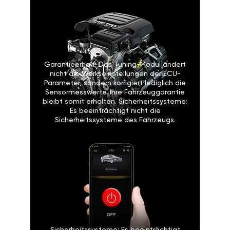
Garantieerhalt: Das Tuning-Modul ändert
nicht die Werkseinstellungen der ECU-
Parameter, sondern korrigiert lediglich die
Sensormesswerte. Ihre Fahrzeuggarantie
bleibt somit erhalten. Sicherheitssysteme:
Es beeinträchtigt nicht die
Sicherheitssysteme des Fahrzeugs.