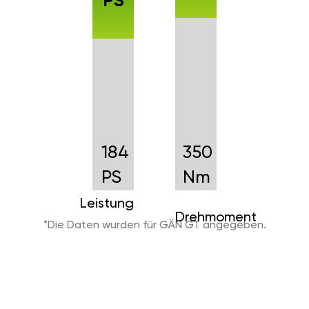
PS
184
350
PS
Nm
Leistung
Drehmoment
*Die Daten wurden für GÄN GT angegeben.