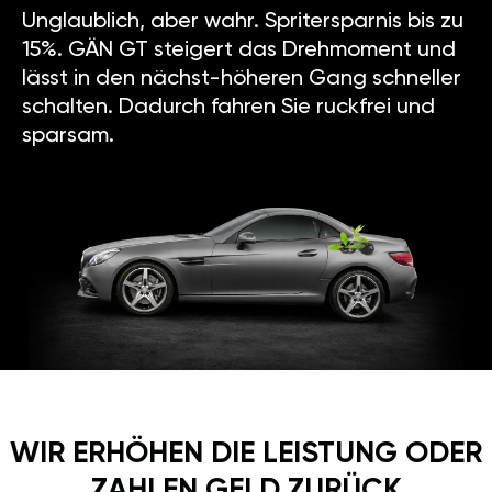
Unglaublich, aber wahr. Spritersparnis bis zu
15%. GÄN GT steigert das Drehmoment und
lässt in den nächst-höheren Gang schneller
schalten. Dadurch fahren Sie ruckfrei und
sparsam.
WIR ERHÖHEN DIE LEISTUNG ODER
ZAHLEN GELD ZURÜCK