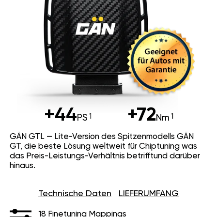
+44
+72
PS
Nm
GÄN GTL — Lite-Version des Spitzenmodells GÄN
GT, die beste Lösung weltweit für Chiptuning was
das Preis-Leistungs-Verhältnis betrifftund darüber
hinaus.
Technische Daten
LIEFERUMFANG
18 Finetuning Mappings