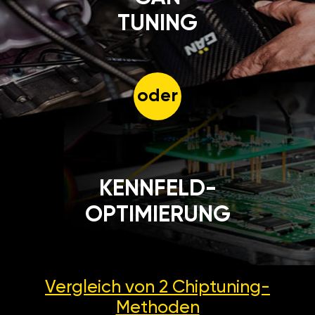
TUNING
oder
KENNFELD-
OPTIMIERUNG
Vergleich von 2
Chiptuning-
Methoden