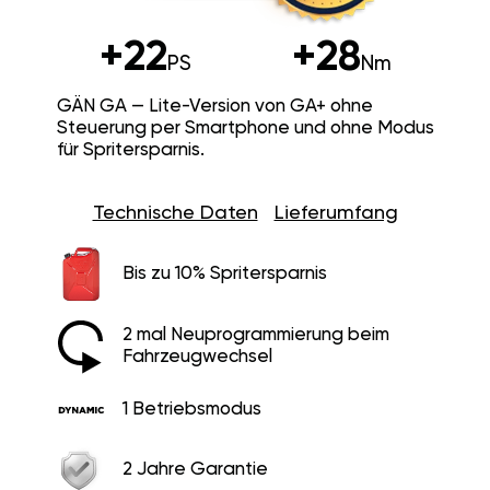
+22
+28
PS
Nm
GÄN GA — Lite-Version von GA+ ohne
Steuerung per Smartphone und ohne Modus
für Spritersparnis.
Technische Daten
Lieferumfang
Bis zu 10% Spritersparnis
2 mal Neuprogrammierung beim
Fahrzeugwechsel
1 Betriebsmodus
2 Jahre Garantie