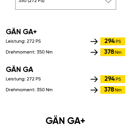
350 (272 PS)
GÄN GA+
294
Leistung:
272 PS
PS
378
Drehmoment:
350 Nm
Nm
GÄN GA
294
Leistung:
272 PS
PS
378
Drehmoment:
350 Nm
Nm
GÄN GA+