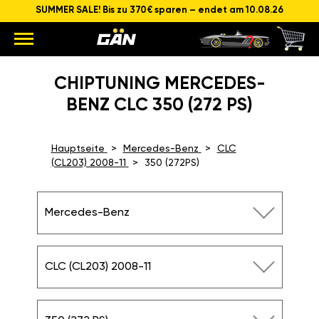
SUMMER SALE! Bis zu 370€ sparen – endet am 10.08.26
CHIPTUNING MERCEDES-
BENZ CLC 350 (272 PS)
Hauptseite
Mercedes-Benz
CLC
(CL203) 2008-11
350 (272PS)
Mercedes-Benz
CLC (CL203) 2008-11