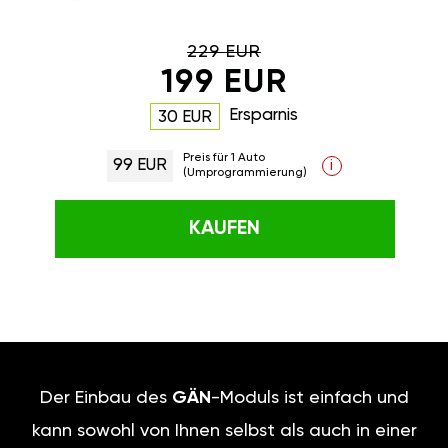
229 EUR
199 EUR
Ersparnis
30 EUR
Preis für 1 Auto
99 EUR
i
(Umprogrammierung)
KAUFEN
Der Einbau des
GÄN
-Moduls ist einfach und
kann sowohl von Ihnen selbst als auch in einer