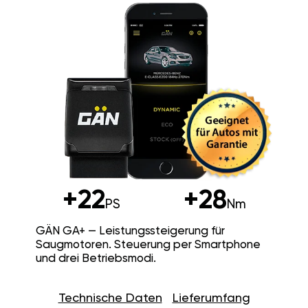
+22
+28
PS
Nm
GÄN GA+ — Leistungssteigerung für
Saugmotoren. Steuerung per Smartphone
und drei Betriebsmodi.
Technische Daten
Lieferumfang