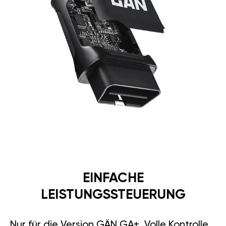
EINFACHE
LEISTUNGSSTEUERUNG
Nur für die Version GÄN GA+. Volle Kontrolle