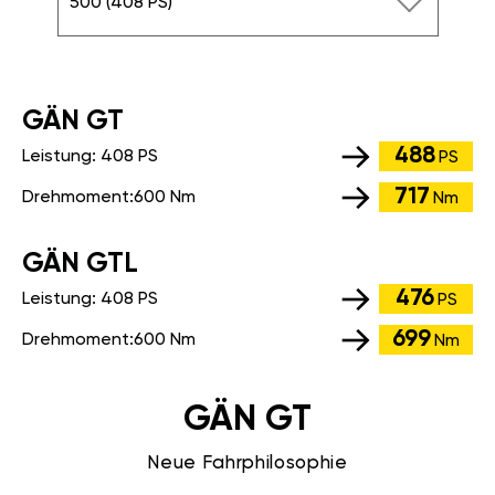
500 (408 PS)
GÄN GT
488
Leistung:
408 PS
PS
717
Drehmoment:
600 Nm
Nm
GÄN GTL
476
Leistung:
408 PS
PS
699
Drehmoment:
600 Nm
Nm
GÄN GT
Neue Fahrphilosophie