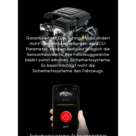
Garantieerhalt: Das Tuning-Modul ändert
nicht die Werkseinstellungen der ECU-
Parameter, sondern korrigiert lediglich die
Sensormesswerte. Ihre Fahrzeuggarantie
bleibt somit erhalten. Sicherheitssysteme:
Es beeinträchtigt nicht die
Sicherheitssysteme des Fahrzeugs.