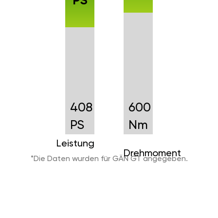
PS
408
600
PS
Nm
Leistung
Drehmoment
*Die Daten wurden für GÄN GT angegeben.