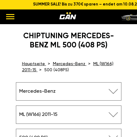
SUMMER SALE! Bis zu 370€ sparen – endet am 10.08.
CHIPTUNING MERCEDES-
BENZ ML 500 (408 PS)
Hauptseite
Mercedes-Benz
ML (W166)
2011-15
500 (408PS)
Mercedes-Benz
ML (W166) 2011-15