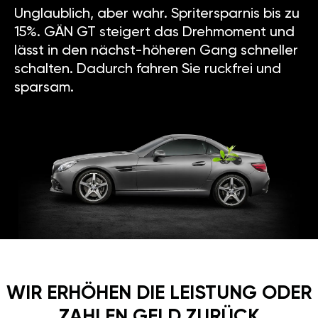
Unglaublich, aber wahr. Spritersparnis bis zu
15%. GÄN GT steigert das Drehmoment und
lässt in den nächst-höheren Gang schneller
schalten. Dadurch fahren Sie ruckfrei und
sparsam.
WIR ERHÖHEN DIE LEISTUNG ODER
ZAHLEN GELD ZURÜCK