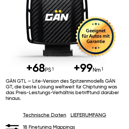
+68
+99
PS
Nm
GÄN GTL — Lite-Version des Spitzenmodells GÄN
GT, die beste Lösung weltweit für Chiptuning was
das Preis-Leistungs-Verhältnis betrifftund darüber
hinaus.
Technische Daten
LIEFERUMFANG
18 Finetuning Mappings