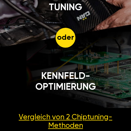
TUNING
oder
KENNFELD-
OPTIMIERUNG
Vergleich von 2
Chiptuning-
Methoden