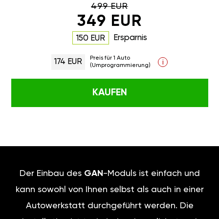
499 EUR
349 EUR
Ersparnis
150 EUR
Preis für 1 Auto
174 EUR
i
(Umprogrammierung)
KAUFEN
Der Einbau des
GAN
-Moduls ist einfach und
kann sowohl von Ihnen selbst als auch in einer
Autowerkstatt durchgeführt werden. Die