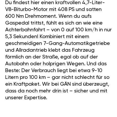
Du findest hier einen kraftvollen 4,7-Liter-
V8-Biturbo-Motor mit 408 PS und satten
600 Nm Drehmoment. Wenn du aufs
Gaspedal trittst, fühlt es sich an wie eine
Achterbahnfahrt – von 0 auf 100 km/h in nur
5,3 Sekunden! Kombiniert mit einem
geschmeidigen 7-Gang-Automatikgetriebe
und Allradantrieb klebt das Fahrzeug
förmlich an der Straße, egal ob auf der
Autobahn oder holprigen Wegen. Und das
Beste: Der Verbrauch liegt bei etwa 9-10
Litern pro 100 km – gar nicht schlecht für so
ein Kraftpaket. Wir bei GÄN sind überzeugt,
dass da noch mehr drin ist – sicher und mit
unserer Expertise.