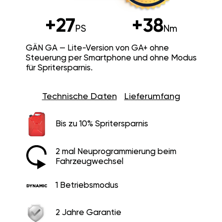
+27
+38
PS
Nm
GÄN GA — Lite-Version von GA+ ohne
Steuerung per Smartphone und ohne Modus
für Spritersparnis.
Technische Daten
Lieferumfang
Bis zu 10% Spritersparnis
2 mal Neuprogrammierung beim
Fahrzeugwechsel
1 Betriebsmodus
2 Jahre Garantie