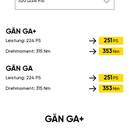
320 (224 PS)
GÄN GA+
251
Leistung:
224 PS
PS
353
Drehmoment:
315 Nm
Nm
GÄN GA
251
Leistung:
224 PS
PS
353
Drehmoment:
315 Nm
Nm
GÄN GA+