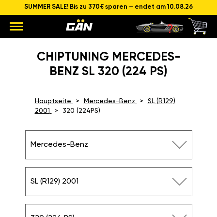
SUMMER SALE! Bis zu 370€ sparen – endet am 10.08.26
CHIPTUNING MERCEDES-
BENZ SL 320 (224 PS)
Hauptseite
Mercedes-Benz
SL (R129)
2001
320 (224PS)
Mercedes-Benz
SL (R129) 2001