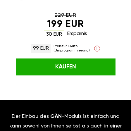
229 EUR
199 EUR
Ersparnis
30 EUR
Preis für 1 Auto
99 EUR
i
(Umprogrammierung)
KAUFEN
Der Einbau des
GÄN
-Moduls ist einfach und
kann sowohl von Ihnen selbst als auch in einer