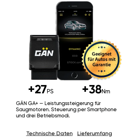
+27
+38
PS
Nm
GÄN GA+ — Leistungssteigerung für
Saugmotoren. Steuerung per Smartphone
und drei Betriebsmodi.
Technische Daten
Lieferumfang