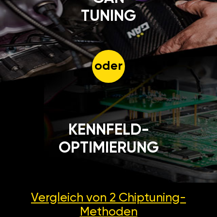
TUNING
oder
KENNFELD-
OPTIMIERUNG
Vergleich von 2
Chiptuning-
Methoden