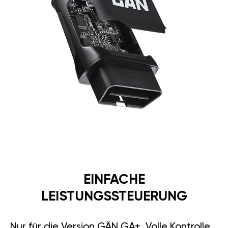
EINFACHE
LEISTUNGSSTEUERUNG
Nur für die Version GÄN GA+. Volle Kontrolle